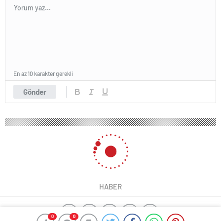
En az 10 karakter gerekli
Gönder
HABER
0
0