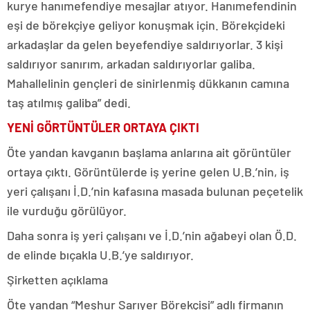
kurye hanımefendiye mesajlar atıyor. Hanımefendinin
eşi de börekçiye geliyor konuşmak için. Börekçideki
arkadaşlar da gelen beyefendiye saldırıyorlar. 3 kişi
saldırıyor sanırım, arkadan saldırıyorlar galiba.
Mahallelinin gençleri de sinirlenmiş dükkanın camına
taş atılmış galiba” dedi.
YENİ GÖRTÜNTÜLER ORTAYA ÇIKTI
Öte yandan kavganın başlama anlarına ait görüntüler
ortaya çıktı. Görüntülerde iş yerine gelen U.B.’nin, iş
yeri çalışanı İ.D.’nin kafasına masada bulunan peçetelik
ile vurduğu görülüyor.
Daha sonra iş yeri çalışanı ve İ.D.’nin ağabeyi olan Ö.D.
de elinde bıçakla U.B.’ye saldırıyor.
Şirketten açıklama
Öte yandan “Meşhur Sarıyer Börekçisi” adlı firmanın