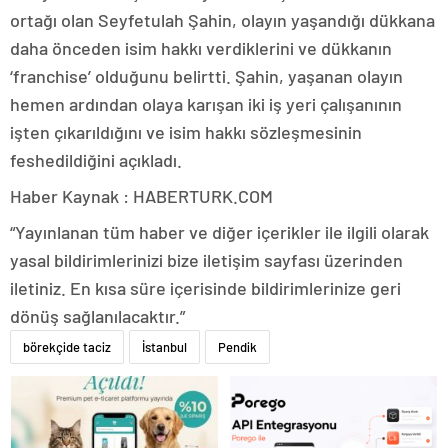
ortağı olan Seyfetulah Şahin, olayın yaşandığı dükkana
daha önceden isim hakkı verdiklerini ve dükkanın
‘franchise’ olduğunu belirtti. Şahin, yaşanan olayın
hemen ardından olaya karışan iki iş yeri çalışanının
işten çıkarıldığını ve isim hakkı sözleşmesinin
feshedildiğini açıkladı.
Haber Kaynak : HABERTURK.COM
“Yayınlanan tüm haber ve diğer içerikler ile ilgili olarak
yasal bildirimlerinizi bize iletişim sayfası üzerinden
iletiniz. En kısa süre içerisinde bildirimlerinize geri
dönüş sağlanılacaktır.”
börekçide taciz
İstanbul
Pendik