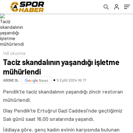
148 okunma
Taciz skandalının yaşandığı işletme
mühürlendi
5 Eylül 2024 16:17
ABONE OL
News
Pendik’te taciz skandalının yaşandığı zincir restoran
mühürlendi.
Olay Pendik’te Ertuğrul Gazi Caddesi’nde geçtiğimiz
Salı günü saat 16.00 sıralarında yaşandı.
İddiaya göre, genç kadın evinin karşısında bulunan