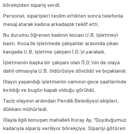
börekçiden sipariş verdi.
Personel, siparişleri teslim ettikten sonra telefonla
mesaj atarak kadına arkadaşlık teklif etti.
Bu durumu öğrenen kadının kocası U.B. işletmeyi
bastı. Koca ile işletmede çalışanlar arasında çıkan
kavgada U.B. işletme çalışanı İ.D.’yi yaraladı.
İşletmenin başka bir çalışanı olan Ö.D.’nin de olaya
dahil olmasıyla U.B. öldürüsiye dövüldü ve bıçaklandı.
Olayın yaşandığı işletmenin camının gece saatlerinde
kırıldığı ve bugün kapalı olduğu görüldü.
Taciz olayının ardından Pendik Belediyesi ekipleri,
dükkanı mühürledi.
Olayla ilgili konuşan mahalleli Koray Ay, “Duyduğumuz
kadarıyla sipariş veriliyor börekçiye. Siparişi götüren