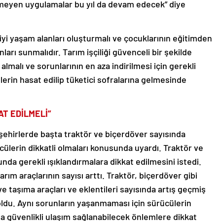
eşmeyen uygulamalar bu yıl da devam edecek” diye
aha iyi yaşam alanları oluşturmalı ve çocuklarının eğitimden
ları sunmalıdır. Tarım işçiliği güvenceli bir şekilde
 almalı ve sorunlarının en aza indirilmesi için gerekli
ünlerin hasat edilip tüketici sofralarına gelmesinde
T EDİLMELİ”
şehirlerde başta traktör ve biçerdöver sayısında
cülerin dikkatli olmaları konusunda uyardı. Traktör ve
nda gerekli ışıklandırmalara dikkat edilmesini istedi.
ım araçlarının sayısı arttı. Traktör, biçerdöver gibi
e taşıma araçları ve eklentileri sayısında artış geçmiş
 oldu. Aynı sorunların yaşanmaması için sürücülerin
arda güvenlikli ulaşım sağlanabilecek önlemlere dikkat