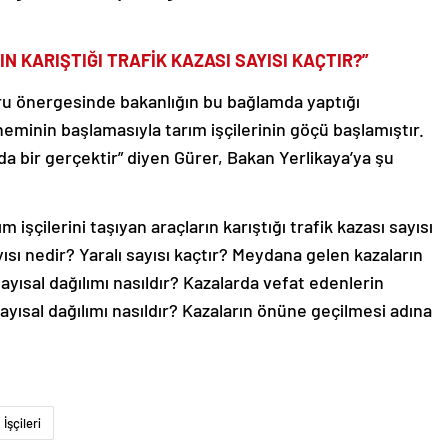
N KARIŞTIĞI TRAFİK KAZASI SAYISI KAÇTIR?”
u önergesinde bakanlığın bu bağlamda yaptığı
eminin başlamasıyla tarım işçilerinin göçü başlamıştır.
da bir gerçektir” diyen Gürer, Bakan Yerlikaya’ya şu
işçilerini taşıyan araçların karıştığı trafik kazası sayısı
ısı nedir? Yaralı sayısı kaçtır? Meydana gelen kazaların
ısal dağılımı nasıldır? Kazalarda vefat edenlerin
ayısal dağılımı nasıldır? Kazaların önüne geçilmesi adına
İşçileri