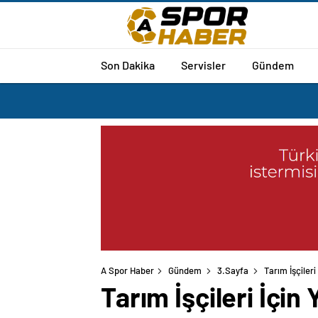
Son Dakika
Servisler
Gündem
A Spor Haber
Gündem
3.Sayfa
Tarım İşçiler
Tarım İşçileri İçi