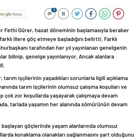
0
News
er Fethi Gürer, hasat döneminin başlamasıyla beraber
farklı illere göç etmeye başladığını belirtti. Farklı
umhurbaşkanı tarafından her yıl yayınlanan genelgenin
lar bilinip, genelge yayınlanıyor. Ancak alanlara
i.
tarım işçilerinin yaşadıkları sorunlarla ilgili açıklama
yanında tarım işçilerinin olumsuz çalışma koşulları ve
ılıp çok zor koşullarda yaşayarak çalışmaya devam
rikada, tarlada yaşamın her alanında sömürünün devam
le başlayan göçlerinde yaşam alanlarında olumsuz
oşullarda konaklama olanakları sağlanmasını şart olduğunu