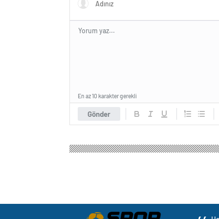
En az 10 karakter gerekli
Gönder