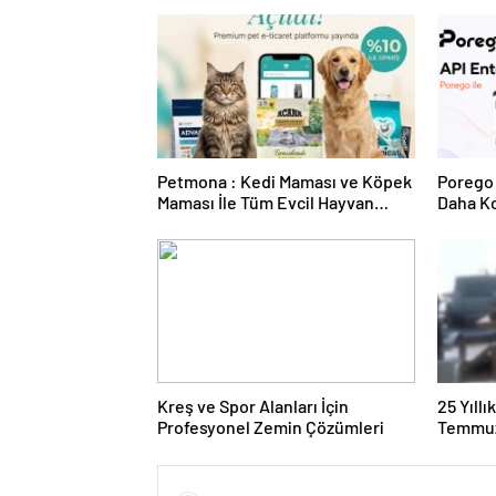
Petmona : Kedi Maması ve Köpek
Porego 
Maması İle Tüm Evcil Hayvan
Daha Ko
Ürünleri
Kreş ve Spor Alanları İçin
25 Yıll
Profesyonel Zemin Çözümleri
Temmuz
Duruşma