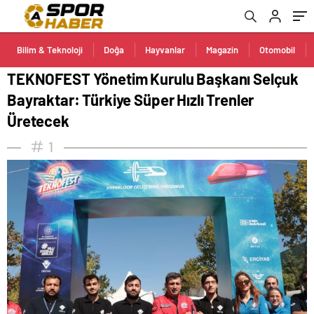
Üretecek
Bilim & Teknoloji
Doğa
Hayvanlar
Magazin
Otomobil
TEKNOFEST Yönetim Kurulu Başkanı Selçuk
Bayraktar: Türkiye Süper Hızlı Trenler
Üretecek
1