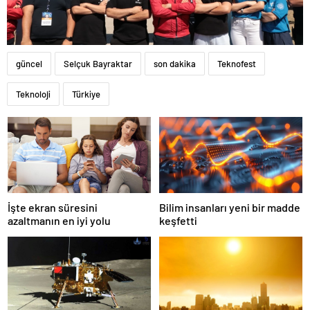
güncel
Selçuk Bayraktar
son dakika
Teknofest
Teknoloji
Türkiye
İşte ekran süresini
Bilim insanları yeni bir madde
azaltmanın en iyi yolu
keşfetti