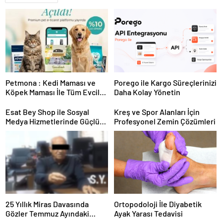
Petmona : Kedi Maması ve
Porego ile Kargo Süreçlerinizi
Köpek Maması İle Tüm Evcil
Daha Kolay Yönetin
Hayvan Ürünleri
Esat Bey Shop ile Sosyal
Kreş ve Spor Alanları İçin
Medya Hizmetlerinde Güçlü
Profesyonel Zemin Çözümleri
Panel Deneyimi
25 Yıllık Miras Davasında
Ortopodoloji İle Diyabetik
Gözler Temmuz Ayındaki
Ayak Yarası Tedavisi