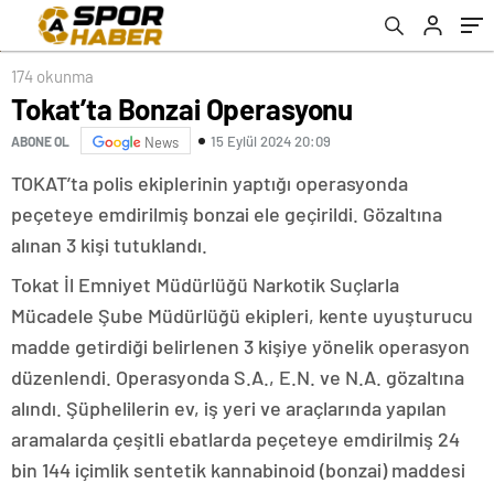
174 okunma
Tokat’ta Bonzai Operasyonu
15 Eylül 2024 20:09
ABONE OL
News
TOKAT’ta polis ekiplerinin yaptığı operasyonda
peçeteye emdirilmiş bonzai ele geçirildi. Gözaltına
alınan 3 kişi tutuklandı.
Tokat İl Emniyet Müdürlüğü Narkotik Suçlarla
Mücadele Şube Müdürlüğü ekipleri, kente uyuşturucu
madde getirdiği belirlenen 3 kişiye yönelik operasyon
düzenlendi. Operasyonda S.A., E.N. ve N.A. gözaltına
alındı. Şüphelilerin ev, iş yeri ve araçlarında yapılan
aramalarda çeşitli ebatlarda peçeteye emdirilmiş 24
bin 144 içimlik sentetik kannabinoid (bonzai) maddesi