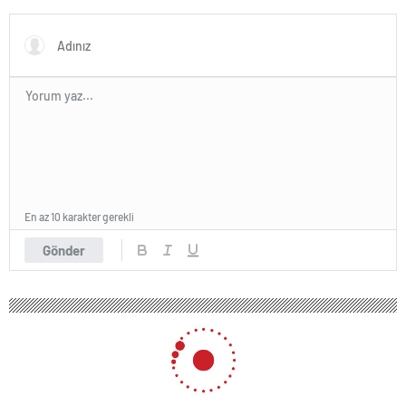
Karar Duruşmasına Çevrildi
En az 10 karakter gerekli
Gönder