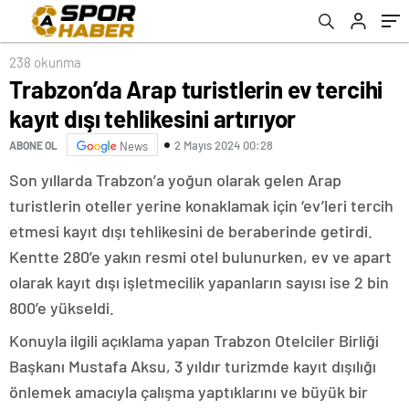
Milyon Dolara Geriledi
238 okunma
Trabzon’da Arap turistlerin ev tercihi
kayıt dışı tehlikesini artırıyor
2 Mayıs 2024 00:28
ABONE OL
News
Son yıllarda Trabzon’a yoğun olarak gelen Arap
turistlerin oteller yerine konaklamak için ‘ev’leri tercih
etmesi kayıt dışı tehlikesini de beraberinde getirdi.
Kentte 280’e yakın resmi otel bulunurken, ev ve apart
olarak kayıt dışı işletmecilik yapanların sayısı ise 2 bin
800’e yükseldi.
Konuyla ilgili açıklama yapan Trabzon Otelciler Birliği
Başkanı Mustafa Aksu, 3 yıldır turizmde kayıt dışılığı
önlemek amacıyla çalışma yaptıklarını ve büyük bir