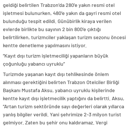
geldiği belirtilen Trabzon’da 280’e yakın resmi otel
işletmesi bulunurken, 480’e yakın da gayri resmi otel
bulunduğu tespit edildi. Günübirlik kiraya verilen
evlerde birlikte bu sayının 2 bin 800’e çıktığı
belirtilirken, turizmciler yaklaşan turizm sezonu öncesi
kentte denetleme yapılmasını istiyor.
“Kayıt dışı turizm işletmeciliği yapanların büyük
çoğunluğu yabancı uyruklu”
Turizmde yaşanan kayıt dışı tehlikesinde önlem
alınması gerektiğini belirten Trabzon Otelciler Birliği
Başkanı Mustafa Aksu, yabancı uyruklu kişilerinde
kentte kayıt dışı işletmecilik yaptığını da belirtti. Aksu,
“Artan turizm sektöründe sayı değerleri olarak yıllarca
yanlış bilgiler verildi. Yani şehrimize 2-3 milyon turist
gelmiyor. Zaten bu şehir onu kaldıramaz. Vergi