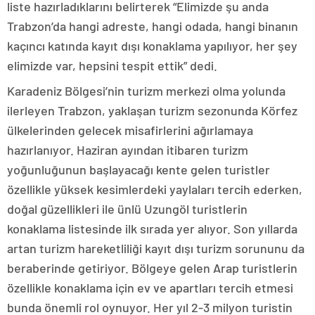
liste hazırladıklarını belirterek “Elimizde şu anda
Trabzon’da hangi adreste, hangi odada, hangi binanın
kaçıncı katında kayıt dışı konaklama yapılıyor, her şey
elimizde var, hepsini tespit ettik” dedi.
Karadeniz Bölgesi’nin turizm merkezi olma yolunda
ilerleyen Trabzon, yaklaşan turizm sezonunda Körfez
ülkelerinden gelecek misafirlerini ağırlamaya
hazırlanıyor. Haziran ayından itibaren turizm
yoğunluğunun başlayacağı kente gelen turistler
özellikle yüksek kesimlerdeki yaylaları tercih ederken,
doğal güzellikleri ile ünlü Uzungöl turistlerin
konaklama listesinde ilk sırada yer alıyor. Son yıllarda
artan turizm hareketliliği kayıt dışı turizm sorununu da
beraberinde getiriyor. Bölgeye gelen Arap turistlerin
özellikle konaklama için ev ve apartları tercih etmesi
bunda önemli rol oynuyor. Her yıl 2-3 milyon turistin