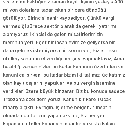
sistemine baktığımız zaman kayıt dışının yaklaşık 400
milyon dolarlara kadar çıkan bir para döndüğü
görülüyor. Birincisi şehir kaybediyor. Çünkü vergi
vermediği sürece sektör olarak da gerekli yatırımı
alamıyoruz. Ikincisi de gelen misafirlerimizin
memnuniyeti. Eğer bir insan evimize geliyorsa bir
daha gelmek istemiyorsa bir sorun var. Bizler resmi
oteller, kanunun el verdiği her şeyi yapmaktayız. Ama
bakıldığı zaman bizler bu kadar kanunun üzerinden ve
kanuni çalışırken, bu kadar bizim iki katımız, üç katımız
olan kayıt dışlarını yaptıkları ve bu vergi sistemine
verdikleri üzere büyük bir zarar. Biz bu konuda sadece
Trabzon’a özel demiyoruz. Kanun bir kere 1 Ocak
itibarıyla çıktı. Evrağın, işletme belgen, ruhsatın
olmadan bu turizmi yapamazsınız. Biz her yer
kapansın, oteller kapansın insanlar sokakta kalsın