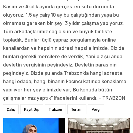
Kasım ve Aralık ayında gerçekten kötü durumda
oluyoruz. 1,5 ay çalış 10 ay bu çalıştığından yaşa bu
olmaması gereken bir şey. 3 yıldır çalışma yapıyoruz.
Tüm arkadaşlarımız sağ olsun ve büyük bir liste
topladık. Bunları üçlü çapraz sorgulamayla online
kanallardan ve hepsinin adresi hepsi elimizde. Biz de
bunları gerekli mercilere de verdik. Yani biz şu anda
devletin vergisinin peşindeyiz. Devletin parasının
peşindeyiz. Bizde şu anda Trabzon’da hangi adreste,
hangi odada, hangi binanın kaçıncı katında konaklama
yapılıyor her şey elimizde var. Bu konuda bütün
çalışmalarımız yaptık” ifadelerini kullandı. – TRABZON
Çalış
Kayıt Dışı
Trabzon
Turizm
Vergi