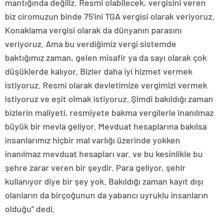
mantığında değiliz. Resmi olabilecek, vergisini veren
biz ciromuzun binde 75’ini TGA vergisi olarak veriyoruz.
Konaklama vergisi olarak da dünyanın parasını
veriyoruz. Ama bu verdiğimiz vergi sistemde
baktığımız zaman, gelen misafir ya da sayı olarak çok
düşüklerde kalıyor. Bizler daha iyi hizmet vermek
istiyoruz. Resmi olarak devletimize vergimizi vermek
istiyoruz ve eşit olmak istiyoruz. Şimdi bakıldığı zaman
bizlerin maliyeti, resmiyete bakma vergilerle inanılmaz
büyük bir mevla geliyor. Mevduat hesaplarına bakılsa
insanlarımız hiçbir mal varlığı üzerinde yokken
inanılmaz mevduat hesapları var. ve bu kesinlikle bu
şehre zarar veren bir şeydir. Para geliyor, şehir
kullanıyor diye bir şey yok. Bakıldığı zaman kayıt dışı
olanların da birçoğunun da yabancı uyruklu insanların
olduğu” dedi.