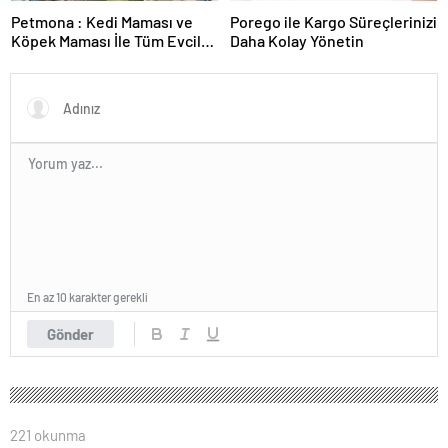
Petmona : Kedi Maması ve
Porego ile Kargo Süreçlerinizi
Köpek Maması İle Tüm Evcil
Daha Kolay Yönetin
Hayvan Ürünleri
En az 10 karakter gerekli
Gönder
221 okunma