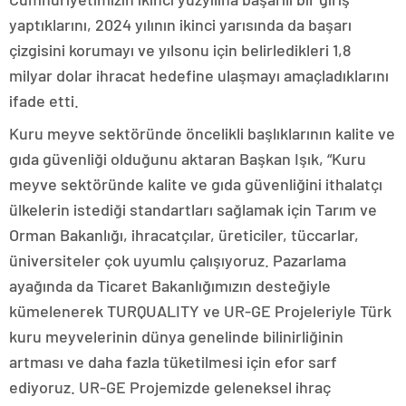
yaptıklarını, 2024 yılının ikinci yarısında da başarı
çizgisini korumayı ve yılsonu için belirledikleri 1,8
milyar dolar ihracat hedefine ulaşmayı amaçladıklarını
ifade etti.
Kuru meyve sektöründe öncelikli başlıklarının kalite ve
gıda güvenliği olduğunu aktaran Başkan Işık, “Kuru
meyve sektöründe kalite ve gıda güvenliğini ithalatçı
ülkelerin istediği standartları sağlamak için Tarım ve
Orman Bakanlığı, ihracatçılar, üreticiler, tüccarlar,
üniversiteler çok uyumlu çalışıyoruz. Pazarlama
ayağında da Ticaret Bakanlığımızın desteğiyle
kümelenerek TURQUALITY ve UR-GE Projeleriyle Türk
kuru meyvelerinin dünya genelinde bilinirliğinin
artması ve daha fazla tüketilmesi için efor sarf
ediyoruz. UR-GE Projemizde geleneksel ihraç