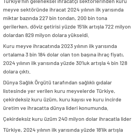
Türkiye’nin geleneksel ihracatçı sektörlerinden kuru
meyve sektöründe ihracat 2024 yılının ilk yarısında
miktar bazında 227 bin tondan, 200 bin tona
gerilerken, döviz getirisi yüzde 15’lik artışla 722 milyon
dolardan 829 milyon dolara yükseldi.
Kuru meyve ihracatında 2023 yılının ilk yarısında
ortalama 3 bin 184 dolar olan ton başına ihraç fiyatı,
2024 yılının ilk yarısında yüzde 30’luk artışla 4 bin 128
dolara çıktı.
Dünya Sağlık Örgütü tarafından sağlıklı gıdalar
listesinde yer verilen kuru meyvelerde Türkiye,
çekirdeksiz kuru üzüm, kuru kayısı ve kuru incirde
üretim ve ihracatta dünya lideri konumunda.
Çekirdeksiz kuru üzüm 240 milyon dolar ihracatla lider
Türkiye, 2024 yılının ilk yarısında yüzde 18’lik artışla