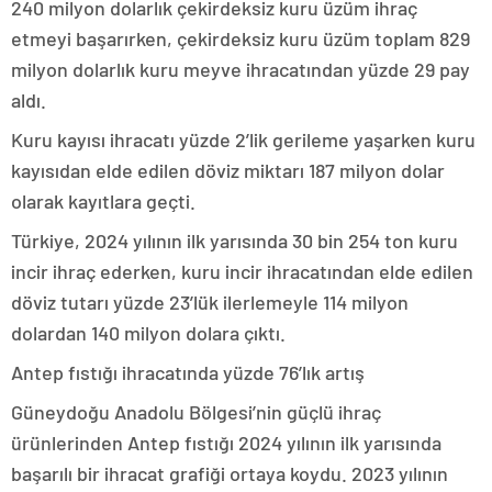
240 milyon dolarlık çekirdeksiz kuru üzüm ihraç
etmeyi başarırken, çekirdeksiz kuru üzüm toplam 829
milyon dolarlık kuru meyve ihracatından yüzde 29 pay
aldı.
Kuru kayısı ihracatı yüzde 2’lik gerileme yaşarken kuru
kayısıdan elde edilen döviz miktarı 187 milyon dolar
olarak kayıtlara geçti.
Türkiye, 2024 yılının ilk yarısında 30 bin 254 ton kuru
incir ihraç ederken, kuru incir ihracatından elde edilen
döviz tutarı yüzde 23’lük ilerlemeyle 114 milyon
dolardan 140 milyon dolara çıktı.
Antep fıstığı ihracatında yüzde 76’lık artış
Güneydoğu Anadolu Bölgesi’nin güçlü ihraç
ürünlerinden Antep fıstığı 2024 yılının ilk yarısında
başarılı bir ihracat grafiği ortaya koydu. 2023 yılının