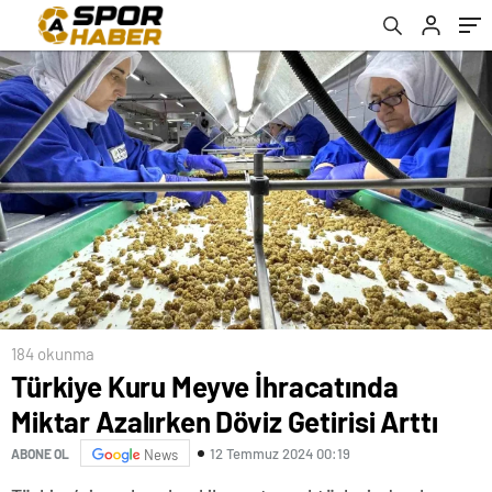
184 okunma
Türkiye Kuru Meyve İhracatında
Miktar Azalırken Döviz Getirisi Arttı
12 Temmuz 2024 00:19
ABONE OL
News