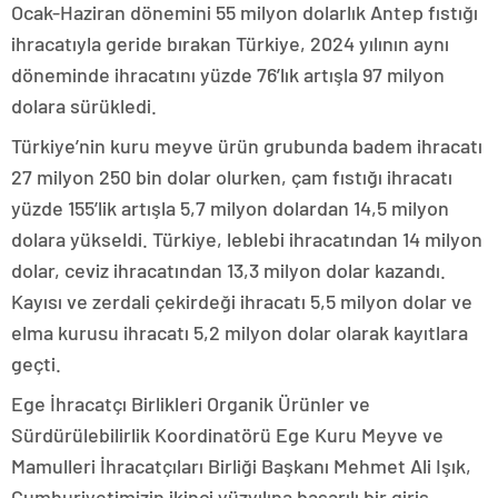
Ocak-Haziran dönemini 55 milyon dolarlık Antep fıstığı
ihracatıyla geride bırakan Türkiye, 2024 yılının aynı
döneminde ihracatını yüzde 76’lık artışla 97 milyon
dolara sürükledi.
Türkiye’nin kuru meyve ürün grubunda badem ihracatı
27 milyon 250 bin dolar olurken, çam fıstığı ihracatı
yüzde 155’lik artışla 5,7 milyon dolardan 14,5 milyon
dolara yükseldi. Türkiye, leblebi ihracatından 14 milyon
dolar, ceviz ihracatından 13,3 milyon dolar kazandı.
Kayısı ve zerdali çekirdeği ihracatı 5,5 milyon dolar ve
elma kurusu ihracatı 5,2 milyon dolar olarak kayıtlara
geçti.
Ege İhracatçı Birlikleri Organik Ürünler ve
Sürdürülebilirlik Koordinatörü Ege Kuru Meyve ve
Mamulleri İhracatçıları Birliği Başkanı Mehmet Ali Işık,
Cumhuriyetimizin ikinci yüzyılına başarılı bir giriş