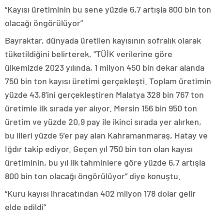
“Kayısı üretiminin bu sene yüzde 6,7 artışla 800 bin ton
olacağı öngörülüyor”
Bayraktar, dünyada üretilen kayısının sofralık olarak
tüketildiğini belirterek, “TÜİK verilerine göre
ülkemizde 2023 yılında, 1 milyon 450 bin dekar alanda
750 bin ton kayısı üretimi gerçekleşti. Toplam üretimin
yüzde 43,8’ini gerçekleştiren Malatya 328 bin 767 ton
üretimle ilk sırada yer alıyor. Mersin 156 bin 950 ton
üretim ve yüzde 20,9 pay ile ikinci sırada yer alırken,
bu illeri yüzde 5’er pay alan Kahramanmaraş, Hatay ve
Iğdır takip ediyor. Geçen yıl 750 bin ton olan kayısı
üretiminin, bu yıl ilk tahminlere göre yüzde 6,7 artışla
800 bin ton olacağı öngörülüyor” diye konuştu.
“Kuru kayısı ihracatından 402 milyon 178 dolar gelir
elde edildi”