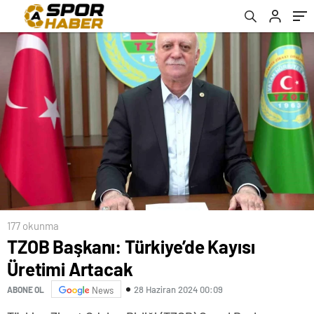
177 okunma
TZOB Başkanı: Türkiye’de Kayısı
Üretimi Artacak
28 Haziran 2024 00:09
ABONE OL
News