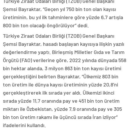
Türkiye Ziraat Odaları Birliği (TZOB) Genel Başkanı
Şemsi Bayraktar, “Geçen yıl 750 bin ton olan kayısı
üretiminin, bu yıl ilk tahminlere göre yüzde 6,7 artışla
800 bin ton olacağı öngörülüyor” dedi.
Türkiye Ziraat Odaları Birliği (TZOB) Genel Başkanı
Şemsi Bayraktar, hasadı başlayan kayısıya ilişkin yazılı
değerlendirme yaptı. Birleşmiş Milletler Gıda ve Tarım
Örgütü (FAO) verilerine göre, 2022 yılında dünyada 558
bin hektar alanda, 3 milyon 863 bin ton kayısı üretimi
gerçekleştiğini belirten Bayraktar, “Ülkemiz 803 bin
ton üretim ile dünya kayısı üretiminin yüzde 20,8’ni
gerçekleştirerek ilk sırada yer aldı. Ülkemizi ikinci
sırada yüzde 11,7 oranında pay ve 451 bin ton üretim
miktarı ile Özbekistan, yüzde 7,9 oranında pay ve 305
bin ton üretim rakamı ile üçüncü sırada İran izliyor”
ifadelerini kullandı.