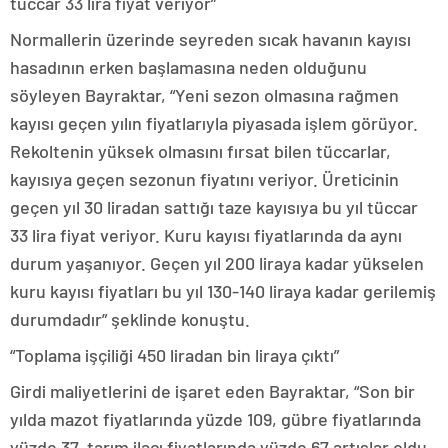
tüccar 33 lira fiyat veriyor”
Normallerin üzerinde seyreden sıcak havanın kayısı
hasadının erken başlamasına neden olduğunu
söyleyen Bayraktar, “Yeni sezon olmasına rağmen
kayısı geçen yılın fiyatlarıyla piyasada işlem görüyor.
Rekoltenin yüksek olmasını fırsat bilen tüccarlar,
kayısıya geçen sezonun fiyatını veriyor. Üreticinin
geçen yıl 30 liradan sattığı taze kayısıya bu yıl tüccar
33 lira fiyat veriyor. Kuru kayısı fiyatlarında da aynı
durum yaşanıyor. Geçen yıl 200 liraya kadar yükselen
kuru kayısı fiyatları bu yıl 130-140 liraya kadar gerilemiş
durumdadır” şeklinde konuştu.
“Toplama işçiliği 450 liradan bin liraya çıktı”
Girdi maliyetlerini de işaret eden Bayraktar, “Son bir
yılda mazot fiyatlarında yüzde 109, gübre fiyatlarında
yüzde 37, tarım ilacı fiyatlarında yüzde 67 artışlar oldu.