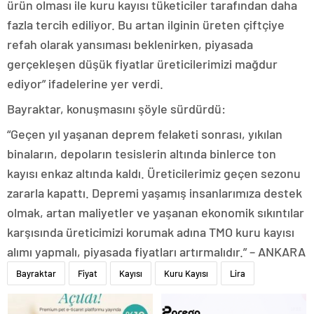
ürün olması ile kuru kayısı tüketiciler tarafından daha
fazla tercih ediliyor. Bu artan ilginin üreten çiftçiye
refah olarak yansıması beklenirken, piyasada
gerçekleşen düşük fiyatlar üreticilerimizi mağdur
ediyor” ifadelerine yer verdi.
Bayraktar, konuşmasını şöyle sürdürdü:
“Geçen yıl yaşanan deprem felaketi sonrası, yıkılan
binaların, depoların tesislerin altında binlerce ton
kayısı enkaz altında kaldı. Üreticilerimiz geçen sezonu
zararla kapattı. Depremi yaşamış insanlarımıza destek
olmak, artan maliyetler ve yaşanan ekonomik sıkıntılar
karşısında üreticimizi korumak adına TMO kuru kayısı
alımı yapmalı, piyasada fiyatları artırmalıdır.” – ANKARA
Bayraktar
Fiyat
Kayısı
Kuru Kayısı
Lira