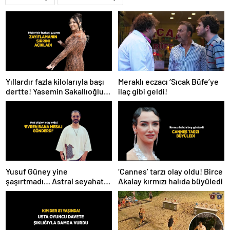
Meraklı eczacı ‘Sıcak Büfe’ye
Yıllardır fazla kilolarıyla başı
ilaç gibi geldi!
dertte! Yasemin Sakallıoğlu
zayıflamasının sırrını açıkladı
Yusuf Güney yine
‘Cannes’ tarzı olay oldu! Birce
şaşırtmadı… Astral seyahat
Akalay kırmızı halıda büyüledi
ve uzaylılardan sonra şimdi
de evren! ‘Bana mesaj
gönderdi’