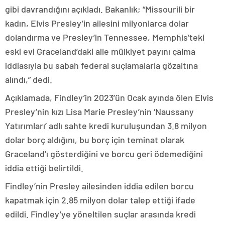
gibi davrandığını açıkladı. Bakanlık; “Missourili bir
kadın, Elvis Presley’in ailesini milyonlarca dolar
dolandırma ve Presley’in Tennessee, Memphis’teki
eski evi Graceland’daki aile mülkiyet payını çalma
iddiasıyla bu sabah federal suçlamalarla gözaltına
alındı,” dedi.
Açıklamada, Findley’in 2023’ün Ocak ayında ölen Elvis
Presley’nin kızı Lisa Marie Presley’nin ‘Naussany
Yatırımları’ adlı sahte kredi kuruluşundan 3.8 milyon
dolar borç aldığını, bu borç için teminat olarak
Graceland’ı gösterdiğini ve borcu geri ödemediğini
iddia ettiği belirtildi.
Findley’nin Presley ailesinden iddia edilen borcu
kapatmak için 2.85 milyon dolar talep ettiği ifade
edildi. Findley’ye yöneltilen suçlar arasında kredi