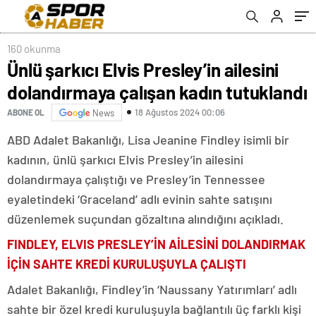
160 okunma
Ünlü şarkıcı Elvis Presley’in ailesini
dolandırmaya çalışan kadın tutuklandı
18 Ağustos 2024 00:06
ABONE OL
News
ABD Adalet Bakanlığı, Lisa Jeanine Findley isimli bir
kadının, ünlü şarkıcı Elvis Presley’in ailesini
dolandırmaya çalıştığı ve Presley’in Tennessee
eyaletindeki ‘Graceland’ adlı evinin sahte satışını
düzenlemek suçundan gözaltına alındığını açıkladı.
FINDLEY, ELVIS PRESLEY’İN AİLESİNİ DOLANDIRMAK
İÇİN SAHTE KREDİ KURULUŞUYLA ÇALIŞTI
Adalet Bakanlığı, Findley’in ‘Naussany Yatırımları’ adlı
sahte bir özel kredi kuruluşuyla bağlantılı üç farklı kişi