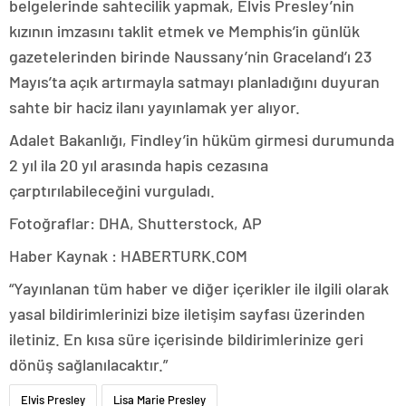
belgelerinde sahtecilik yapmak, Elvis Presley’nin
kızının imzasını taklit etmek ve Memphis’in günlük
gazetelerinden birinde Naussany’nin Graceland’ı 23
Mayıs’ta açık artırmayla satmayı planladığını duyuran
sahte bir haciz ilanı yayınlamak yer alıyor.
Adalet Bakanlığı, Findley’in hüküm girmesi durumunda
2 yıl ila 20 yıl arasında hapis cezasına
çarptırılabileceğini vurguladı.
Fotoğraflar: DHA, Shutterstock, AP
Haber Kaynak : HABERTURK.COM
“Yayınlanan tüm haber ve diğer içerikler ile ilgili olarak
yasal bildirimlerinizi bize iletişim sayfası üzerinden
iletiniz. En kısa süre içerisinde bildirimlerinize geri
dönüş sağlanılacaktır.”
Elvis Presley
Lisa Marie Presley