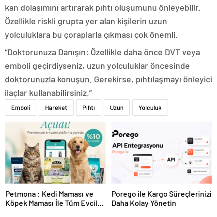
kan dolaşımını artırarak pıhtı oluşumunu önleyebilir.
Özellikle riskli grupta yer alan kişilerin uzun
yolculuklara bu çoraplarla çıkması çok önemli.
“Doktorunuza Danışın: Özellikle daha önce DVT veya
emboli geçirdiyseniz, uzun yolculuklar öncesinde
doktorunuzla konuşun. Gerekirse, pıhtılaşmayı önleyici
ilaçlar kullanabilirsiniz.”
Emboli
Hareket
Pıhtı
Uzun
Yolculuk
Petmona : Kedi Maması ve
Porego ile Kargo Süreçlerinizi
Köpek Maması İle Tüm Evcil
Daha Kolay Yönetin
Hayvan Ürünleri