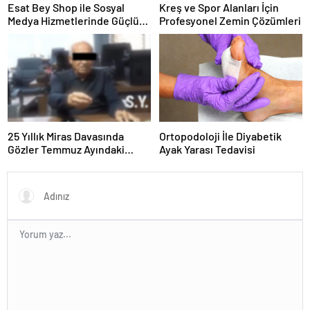
Esat Bey Shop ile Sosyal
Kreş ve Spor Alanları İçin
Medya Hizmetlerinde Güçlü
Profesyonel Zemin Çözümleri
Panel Deneyimi
25 Yıllık Miras Davasında
Ortopodoloji İle Diyabetik
Gözler Temmuz Ayındaki
Ayak Yarası Tedavisi
Karar Duruşmasına Çevrildi