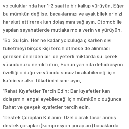
yolculuklarında her 1-2 saatte bir kalkıp yürüyün. Eğer
bu mümkün değilse, bacaklarınızı ve ayak bileklerinizi
hareket ettirerek kan dolaşımını sağlayın. Otomobille
yapılan seyahatlerde mutlaka mola verin ve yürüyün.
“Bol Su İçin: Her ne kadar yolculuğa çıkarken sıvı
tüketmeyi birçok kişi tercih etmese de alınması
gereken önlerden biri de yeterli miktarda su içerek
vücudunuzu nemli tutun. Bunun yanında dehidrasyon
özelliği olduğu ve vücudu susuz bırakabileceği için
kafein ve alkol tüketimini sınırlayın.
“Rahat Kıyafetler Tercih Edin: Dar kıyafetler kan
dolaşımını engelleyebileceği için mümkün olduğunca
Rahat ve gevşek kıyafetler tercih edin.
“Destek Çorapları Kullanın: Özel olarak tasarlanmış
destek çorapları (kompresyon çorapları) bacaklarda