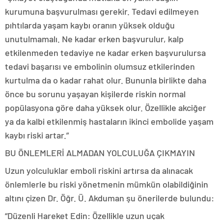
kurumuna başvurulması gerekir. Tedavi edilmeyen
pıhtılarda yaşam kaybı oranın yüksek olduğu
unutulmamalı. Ne kadar erken başvurulur, kalp
etkilenmeden tedaviye ne kadar erken başvurulursa
tedavi başarısı ve embolinin olumsuz etkilerinden
kurtulma da o kadar rahat olur. Bununla birlikte daha
önce bu sorunu yaşayan kişilerde riskin normal
popülasyona göre daha yüksek olur. Özellikle akciğer
ya da kalbi etkilenmiş hastaların ikinci embolide yaşam
kaybı riski artar.”
BU ÖNLEMLERİ ALMADAN YOLCULUĞA ÇIKMAYIN
Uzun yolculuklar emboli riskini artırsa da alınacak
önlemlerle bu riski yönetmenin mümkün olabildiğinin
altını çizen Dr. Öğr. Ü. Akduman şu önerilerde bulundu:
“Düzenli Hareket Edin: Özellikle uzun uçak