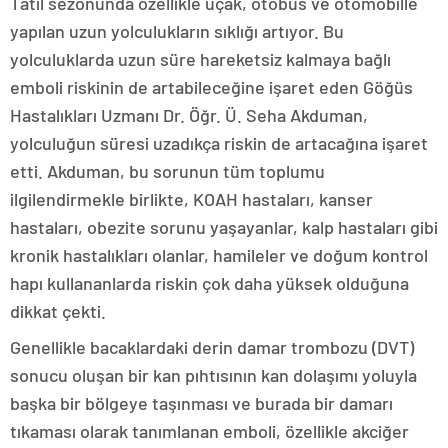
Tatil sezonunda özellikle uçak, otobüs ve otomobille
yapılan uzun yolculukların sıklığı artıyor. Bu
yolculuklarda uzun süre hareketsiz kalmaya bağlı
emboli riskinin de artabileceğine işaret eden Göğüs
Hastalıkları Uzmanı Dr. Öğr. Ü. Seha Akduman,
yolculuğun süresi uzadıkça riskin de artacağına işaret
etti. Akduman, bu sorunun tüm toplumu
ilgilendirmekle birlikte, KOAH hastaları, kanser
hastaları, obezite sorunu yaşayanlar, kalp hastaları gibi
kronik hastalıkları olanlar, hamileler ve doğum kontrol
hapı kullananlarda riskin çok daha yüksek olduğuna
dikkat çekti.
Genellikle bacaklardaki derin damar trombozu (DVT)
sonucu oluşan bir kan pıhtısının kan dolaşımı yoluyla
başka bir bölgeye taşınması ve burada bir damarı
tıkaması olarak tanımlanan emboli, özellikle akciğer