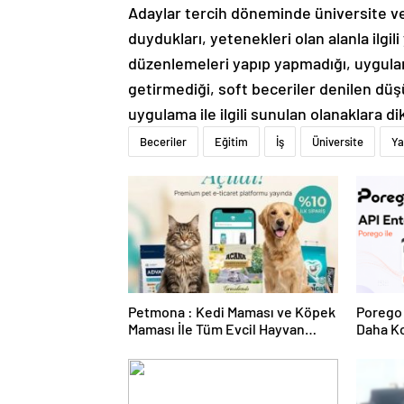
Adaylar tercih döneminde üniversite ve 
duydukları, yetenekleri olan alanla ilgi
düzenlemeleri yapıp yapmadığı, uygulam
getirmediği, soft beceriler denilen düşü
uygulama ile ilgili sunulan olanaklara di
Beceriler
Eğitim
İş
Üniversite
Ya
Petmona : Kedi Maması ve Köpek
Porego 
Maması İle Tüm Evcil Hayvan
Daha Ko
Ürünleri