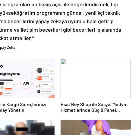
programları bu bakış açısı ile değerlendirmeli. İlgi
li yükseköğretim programının güncel, yenilikçi teknik
a becerilerini yapay zekaya uyumlu hale getirip
nme ve iletişim becerileri gibi becerileri iş alanında
kkat etmeliler.”
pay Zeka
ile Kargo Süreçlerinizi
Esat Bey Shop ile Sosyal Medya
lay Yönetin
Hizmetlerinde Güçlü Panel
Deneyimi