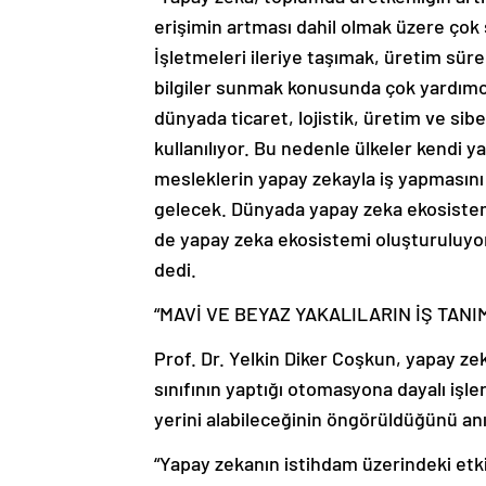
erişimin artması dahil olmak üzere çok 
İşletmeleri ileriye taşımak, üretim sür
bilgiler sunmak konusunda çok yardımc
dünyada ticaret, lojistik, üretim ve sib
kullanılıyor. Bu nedenle ülkeler kendi 
mesleklerin yapay zekayla iş yapmasını
gelecek. Dünyada yapay zeka ekosistemi
de yapay zeka ekosistemi oluşturuluyor.
dedi.
“MAVİ VE BEYAZ YAKALILARIN İŞ TANI
Prof. Dr. Yelkin Diker Coşkun, yapay ze
sınıfının yaptığı otomasyona dayalı işle
yerini alabileceğinin öngörüldüğünü an
“Yapay zekanın istihdam üzerindeki etkis