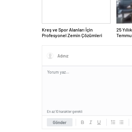
Kreş ve Spor Alanları İçin
25 Yıll
Profesyonel Zemin Çözümleri
Temmuz
Duruşma
En az 10 karakter gerekli
Gönder