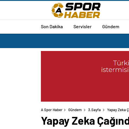
Son Dakika
Servisler
Gündem
A Spor Haber
Gündem
3.Sayfa
Yapay Zeka Ça
Yapay Zeka Çağında