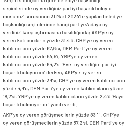
‘Seçim sonuçlarına göre belediye başkanlığı
seçimlerinde oy verdiğiniz partiyi başarılı buluyor
musunuz’ sorusunun 31 Mart 2024’te yapılan belediye
başkanlığı seçimlerinde hangi partiye/adaya oy
verdiniz’ karşılaştırmasına bakıldığında; AKP’ye oy
veren katılımcıların yüzde 31,4’ü, CHP’ye oy veren
katılımcıların yüzde 67,6’sı, DEM Parti’ye oy veren
katılımcıların yüzde 54,5’i, YRP’ye oy veren
katılımcıların yüzde 95,2’si ‘Evet oy verdiğim partiyi
başarılı buluyorum’ derken, AKP’ye oy veren
katılımcıların yüzde 36’sı, CHP’ye oy veren katılımcıların
yüzde 5,9’u, DEM Parti’ye oy veren katılımcıların yüzde
18,7’si, YRP’ye oy veren katılımcıların yüzde 2,4’ü ‘Hayır
başarılı bulmuyorum’ yanıtı verdi.
AKP’ye oy veren görüşmecilerin yüzde 83,1’i, CHP’ye
oy veren görüşmecilerin yüzde 67,2’si, DEM Parti’ye oy