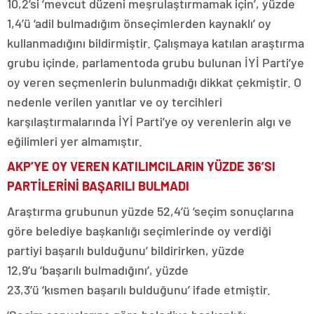
10,2’si ‘mevcut düzeni meşrulaştırmamak için’, yüzde
1,4’ü ‘adil bulmadığım önseçimlerden kaynaklı’ oy
kullanmadığını bildirmiştir. Çalışmaya katılan araştırma
grubu içinde, parlamentoda grubu bulunan İYİ Parti’ye
oy veren seçmenlerin bulunmadığı dikkat çekmiştir. O
nedenle verilen yanıtlar ve oy tercihleri
karşılaştırmalarında İYİ Parti’ye oy verenlerin algı ve
eğilimleri yer almamıştır.
AKP’YE OY VEREN KATILIMCILARIN YÜZDE 36’SI
PARTİLERİNİ BAŞARILI BULMADI
Araştırma grubunun yüzde 52,4’ü ‘seçim sonuçlarına
göre belediye başkanlığı seçimlerinde oy verdiği
partiyi başarılı bulduğunu’ bildirirken, yüzde
12,9’u ‘başarılı bulmadığını’, yüzde
23,3’ü ‘kısmen başarılı bulduğunu’ ifade etmiştir.