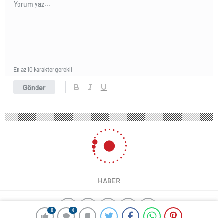
En az 10 karakter gerekli
Gönder
HABER
0
0