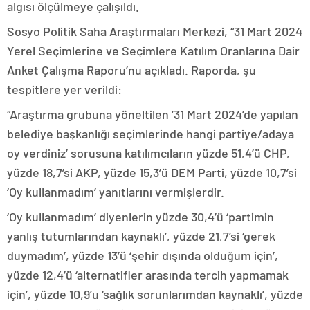
algısı ölçülmeye çalışıldı.
Sosyo Politik Saha Araştırmaları Merkezi, “31 Mart 2024
Yerel Seçimlerine ve Seçimlere Katılım Oranlarına Dair
Anket Çalışma Raporu’nu açıkladı. Raporda, şu
tespitlere yer verildi:
“Araştırma grubuna yöneltilen ’31 Mart 2024’de yapılan
belediye başkanlığı seçimlerinde hangi partiye/adaya
oy verdiniz’ sorusuna katılımcıların yüzde 51,4’ü CHP,
yüzde 18,7’si AKP, yüzde 15,3’ü DEM Parti, yüzde 10,7’si
‘Oy kullanmadım’ yanıtlarını vermişlerdir.
‘Oy kullanmadım’ diyenlerin yüzde 30,4’ü ‘partimin
yanlış tutumlarından kaynaklı’, yüzde 21,7’si ‘gerek
duymadım’, yüzde 13’ü ‘şehir dışında olduğum için’,
yüzde 12,4’ü ‘alternatifler arasında tercih yapmamak
için’, yüzde 10,9’u ‘sağlık sorunlarımdan kaynaklı’, yüzde