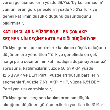
veren görüşmecilerin yüzde 69,7’si, ‘Oy kullanmadım’
yanıtını eren görüşmecilerin yüzde 73,2’si Türkiye
geneli katılımın düşük olduğunu düşündüğünü
bildirmiştir.
KATILIMCILARIN YÜZDE 50,5’İ, EN ÇOK AKP
SEÇMENİNİN SEÇİME KATILMADIĞI DÜŞÜNÜYOR
Türkiye genelinde seçimlere katılımın düşük olduğunu
düşünenlere yöneltilen ‘Türkiye genelinde en çok
hangi parti seçmeninin katılmadığını düşünüyorsunuz’
sorusuna; katılımcıların yüzde 50,5’i AKP, yüzde
12,3’ü AKP ve DEM Parti, yüzde 11’i ‘bütün partilerin
seçmenleri’, yüzde 7,6’sı AKP-MHP, yüzde 6,5’i DEM
Parti yanıtını vermişlerdir.
Türkiye geneli seçmen katılım oranının düşük
olduğunu düşünen görüşmecilerin yanıtları ile 31 Mart