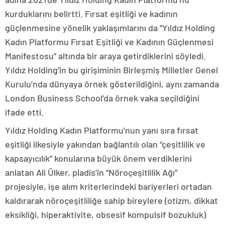
kurduklarını belirtti. Fırsat eşitliği ve kadının
güçlenmesine yönelik yaklaşımlarını da “Yıldız Holding
Kadın Platformu Fırsat Eşitliği ve Kadının Güçlenmesi
Manifestosu” altında bir araya getirdiklerini söyledi.
Yıldız Holding’in bu girişiminin Birleşmiş Milletler Genel
Kurulu’nda dünyaya örnek gösterildiğini, aynı zamanda
London Business School’da örnek vaka seçildiğini
ifade etti.
Yıldız Holding Kadın Platformu’nun yanı sıra fırsat
eşitliği ilkesiyle yakından bağlantılı olan “çeşitlilik ve
kapsayıcılık” konularına büyük önem verdiklerini
anlatan Ali Ülker, pladis’in “Nöroçeşitlilik Ağı”
projesiyle, işe alım kriterlerindeki bariyerleri ortadan
kaldırarak nöroçeşitliliğe sahip bireylere (otizm, dikkat
eksikliği, hiperaktivite, obsesif kompulsif bozukluk)