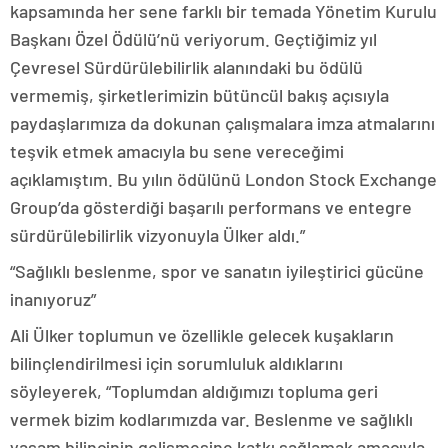
kapsamında her sene farklı bir temada Yönetim Kurulu
Başkanı Özel Ödülü’nü veriyorum. Geçtiğimiz yıl
Çevresel Sürdürülebilirlik alanındaki bu ödülü
vermemiş, şirketlerimizin bütüncül bakış açısıyla
paydaşlarımıza da dokunan çalışmalara imza atmalarını
teşvik etmek amacıyla bu sene vereceğimi
açıklamıştım. Bu yılın ödülünü London Stock Exchange
Group’da gösterdiği başarılı performans ve entegre
sürdürülebilirlik vizyonuyla Ülker aldı.”
“Sağlıklı beslenme, spor ve sanatın iyileştirici gücüne
inanıyoruz”
Ali Ülker toplumun ve özellikle gelecek kuşakların
bilinçlendirilmesi için sorumluluk aldıklarını
söyleyerek, “Toplumdan aldığımızı topluma geri
vermek bizim kodlarımızda var. Beslenme ve sağlıklı
yaşam bilincinin gelişmesine katkı sağlamak amacıyla