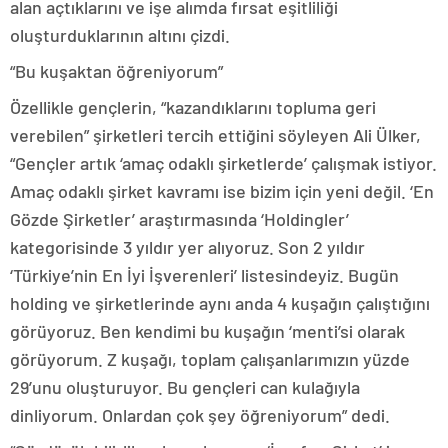
alan açtıklarını ve işe alımda fırsat eşitliliği
oluşturduklarının altını çizdi.
“Bu kuşaktan öğreniyorum”
Özellikle gençlerin, “kazandıklarını topluma geri
verebilen” şirketleri tercih ettiğini söyleyen Ali Ülker,
“Gençler artık ‘amaç odaklı şirketlerde’ çalışmak istiyor.
Amaç odaklı şirket kavramı ise bizim için yeni değil. ‘En
Gözde Şirketler’ araştırmasında ‘Holdingler’
kategorisinde 3 yıldır yer alıyoruz. Son 2 yıldır
‘Türkiye’nin En İyi İşverenleri’ listesindeyiz. Bugün
holding ve şirketlerinde aynı anda 4 kuşağın çalıştığını
görüyoruz. Ben kendimi bu kuşağın ‘menti’si olarak
görüyorum. Z kuşağı, toplam çalışanlarımızın yüzde
29’unu oluşturuyor. Bu gençleri can kulağıyla
dinliyorum. Onlardan çok şey öğreniyorum” dedi.