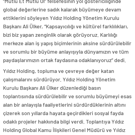
“Mutlu Et Mutlu Ol” felsefesinin yol göstericiliğinde
global değerlerine sadık kalarak büyümeye devam
ettiklerini söyleyen Yıldız Holding Yönetim Kurulu
Başkanı Ali Ülker, “Kapsayıcılığı ve kültürel farklılıkları,
bizi biz yapan zenginlik olarak görüyoruz. Karlılığı
merkeze alan iş yapış biçimlerinin aksine sürdürülebilir
ve sorumlu bir büyüme anlayışıyla dünyamızın ve tüm
paydaşlarımızın ortak faydasına odaklanıyoruz” dedi.
Yıldız Holding, topluma ve çevreye değer katan
çalışmalarını sürdürüyor. Yıldız Holding Yönetim
Kurulu Başkanı Ali Ülker düzenlediği basın
toplantısında sürdürülebilir ve sorumlu büyümeyi esas
alan bir anlayışla faaliyetlerini sürdürdüklerinin altını
çizerek son yıllarda hayata geçirdikleri sosyal fayda
odaklı projeler hakkında bilgi verdi. Toplantıya Yıldız
Holding Global Kamu İlişkileri Genel Müdürü ve Yıldız