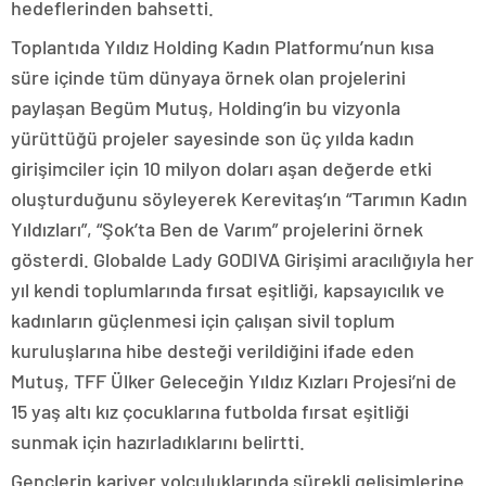
hedeflerinden bahsetti.
Toplantıda Yıldız Holding Kadın Platformu’nun kısa
süre içinde tüm dünyaya örnek olan projelerini
paylaşan Begüm Mutuş, Holding’in bu vizyonla
yürüttüğü projeler sayesinde son üç yılda kadın
girişimciler için 10 milyon doları aşan değerde etki
oluşturduğunu söyleyerek Kerevitaş’ın “Tarımın Kadın
Yıldızları”, “Şok’ta Ben de Varım” projelerini örnek
gösterdi. Globalde Lady GODIVA Girişimi aracılığıyla her
yıl kendi toplumlarında fırsat eşitliği, kapsayıcılık ve
kadınların güçlenmesi için çalışan sivil toplum
kuruluşlarına hibe desteği verildiğini ifade eden
Mutuş, TFF Ülker Geleceğin Yıldız Kızları Projesi’ni de
15 yaş altı kız çocuklarına futbolda fırsat eşitliği
sunmak için hazırladıklarını belirtti.
Gençlerin kariyer yolculuklarında sürekli gelişimlerine