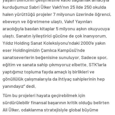
kurduğumuz Sabri Ülker Vakfı’nın 25 ilde 250 okulda
halen yürüttüğü projeler 7 milyonun üzerinde öğrenci,
ebeveyn ve öğretmene ulaştı. Vakıf Yayınları
aracılığıyla basılan kitaplar 5 milyonu aşkın okuyucuya
ulaştı. Sanatın iyileştirici gücüne de çok inanıyorum.
Yıldız Holding Sanat Koleksiyonu’ndaki 2000’e yakın
eser Holdingimizin Çamlıca Kampüsü’nde
sanatseverlerin beğenisine sunuluyor. Sadece spor,
eğitim ve sanata sahip çıkmıyoruz elbette. STK’larla
yaptığımız topluma fayda amaçlı iş birlikleri ve
gönüllülük çalışmalarıyla da ihtiyaç sahiplerinin hep
yanındayız” dedi.
Tüm bu projeleri hayata geçirebilmek için
sürdürülebilir finansal başarının kritik olduğu belirten
Ali Ülker, odaklanma stratejisiyle global büyüme