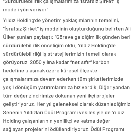
“Sürdürülebilirlik çalışmalarımıza ‘İsrafsız Şirket’ iş
modeli yön veriyor”
Yıldız Holding’de yönetim yaklaşımlarının temelini,
“İsrafsız Şirket” iş modelinin oluşturduğunu belirten Ali
Ülker şunları paylaştı: “Göreve geldiğim ilk günden beri
sürdürülebilirlik önceliğim oldu. Yıldız Holding’de
sürdürülebilirliği iş stratejilerimizin temeli olarak
görüyoruz. 2050 yılına kadar “net sıfır” karbon
hedefine ulaşmak üzere küresel ölçekte
çalışmalarımıza devam ederken tüm şirketlerimizde
yeşil dönüşüm yatırımlarımıza hız verdik. Diğer yandan
tüm değer zincirimize dokunan yenilikçi projeler
geliştiriyoruz. Her yıl geleneksel olarak düzenlediğimiz
Senenin Yıldızları Ödül Programı vesilesiyle de Yıldız
Holding çalışanlarının yenilikçi ve katma değer
sağlayan projelerini ödüllendiriyoruz. Ödül Programı