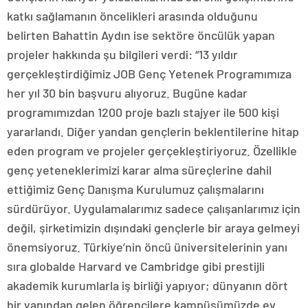
katkı sağlamanın öncelikleri arasında olduğunu
belirten Bahattin Aydın ise sektöre öncülük yapan
projeler hakkında şu bilgileri verdi: “13 yıldır
gerçekleştirdiğimiz JOB Genç Yetenek Programımıza
her yıl 30 bin başvuru alıyoruz. Bugüne kadar
programımızdan 1200 proje bazlı stajyer ile 500 kişi
yararlandı. Diğer yandan gençlerin beklentilerine hitap
eden program ve projeler gerçekleştiriyoruz. Özellikle
genç yeteneklerimizi karar alma süreçlerine dahil
ettiğimiz Genç Danışma Kurulumuz çalışmalarını
sürdürüyor. Uygulamalarımız sadece çalışanlarımız için
değil, şirketimizin dışındaki gençlerle bir araya gelmeyi
önemsiyoruz. Türkiye’nin öncü üniversitelerinin yanı
sıra globalde Harvard ve Cambridge gibi prestijli
akademik kurumlarla iş birliği yapıyor; dünyanın dört
bir yanından gelen öğrencilere kampüsümüzde ev