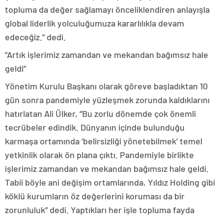
topluma da değer sağlamayı önceliklendiren anlayışla
global liderlik yolculuğumuza kararlılıkla devam
edeceğiz.” dedi.
“Artık işlerimiz zamandan ve mekandan bağımsız hale
geldi”
Yönetim Kurulu Başkanı olarak göreve başladıktan 10
gün sonra pandemiyle yüzleşmek zorunda kaldıklarını
hatırlatan Ali Ülker, “Bu zorlu dönemde çok önemli
tecrübeler edindik. Dünyanın içinde bulunduğu
karmaşa ortamında ‘belirsizliği yönetebilmek’ temel
yetkinlik olarak ön plana çıktı. Pandemiyle birlikte
işlerimiz zamandan ve mekandan bağımsız hale geldi.
Tabii böyle ani değişim ortamlarında, Yıldız Holding gibi
köklü kurumların öz değerlerini koruması da bir
zorunluluk” dedi. Yaptıkları her işle topluma fayda