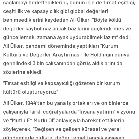
sağlamayı hedeflediklerini, bunun için de fırsat eşitliği,
çeşitlilik ve kapsayıcılık gibi global değerleri
benimsediklerini kaydeden Ali Ülker, “Böyle köklü
değerler kaybolmaz ancak bazılarını güçlendirmek ve
güncellemek, zamana ayak uydurabilmek lazım” dedi.
Ali Ülker, pandemi döneminde yaptıkları “Kurum
Kültürü ve Değerler Araştırması” ile Holdingin dünya
genelindeki 3 bin çalışanından görüş aldıklarını da
sözlerine ekledi.
“Fırsat eşitliği ve kapsayıcılığı gözeten bir kurum
kültürü oluşturuyoruz”
Ali Ülker, 1944’ten bu yana iş ortakları ve on binlerce
çalışanıyla farklı coğrafyalarda “İnsana yatırım” vizyonu
ve “Mutlu Et Mutlu Ol” anlayışıyla hareket ettiklerini
söyleyerek, “Değişen ve gelişen küresel ve yerel
gündemlerle birlikte, değer temelli ancak yaşayan