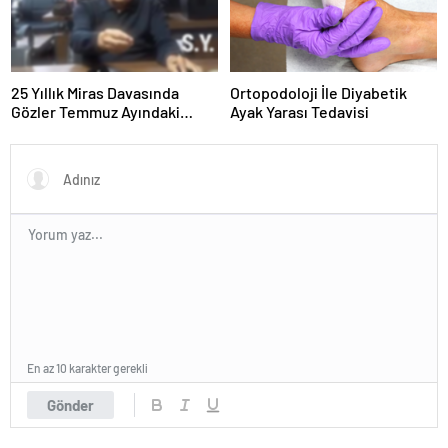
25 Yıllık Miras Davasında
Ortopodoloji İle Diyabetik
Gözler Temmuz Ayındaki
Ayak Yarası Tedavisi
Karar Duruşmasına Çevrildi
En az 10 karakter gerekli
Gönder