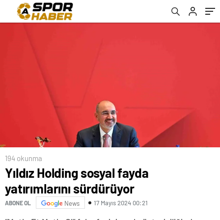
194 okunma
Yıldız Holding sosyal fayda
yatırımlarını sürdürüyor
17 Mayıs 2024 00:21
ABONE OL
News