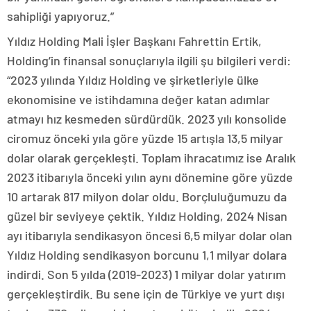
sahipliği yapıyoruz.”
Yıldız Holding Mali İşler Başkanı Fahrettin Ertik,
Holding’in finansal sonuçlarıyla ilgili şu bilgileri verdi:
“2023 yılında Yıldız Holding ve şirketleriyle ülke
ekonomisine ve istihdamına değer katan adımlar
atmayı hız kesmeden sürdürdük. 2023 yılı konsolide
ciromuz önceki yıla göre yüzde 15 artışla 13,5 milyar
dolar olarak gerçekleşti. Toplam ihracatımız ise Aralık
2023 itibarıyla önceki yılın aynı dönemine göre yüzde
10 artarak 817 milyon dolar oldu. Borçluluğumuzu da
güzel bir seviyeye çektik. Yıldız Holding, 2024 Nisan
ayı itibarıyla sendikasyon öncesi 6,5 milyar dolar olan
Yıldız Holding sendikasyon borcunu 1,1 milyar dolara
indirdi. Son 5 yılda (2019-2023) 1 milyar dolar yatırım
gerçekleştirdik. Bu sene için de Türkiye ve yurt dışı