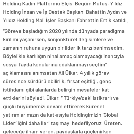
Holding Kadın Platformu Elçisi Begüm Mutuş, Yıldız
Holding İnsan ve İş Destek Başkanı Bahattin Aydın ve
Yıldız Holding Mali İşler Başkanı Fahrettin Ertik katıldı.
“Göreve başladığım 2020 yılında dünyada paradigma
kırılımı yaşanırken, konjonktürel değişimlere ve
zamanın ruhuna uygun bir liderlik tarzı benimsedim.
Böylelikle karlılığın nihai amaç olamayacağı inancıyla
sosyal fayda konularına odaklanmayı seçtim”
açıklamasını anımsatan Ali Ülker, 4 yıllık görev
süresince sürdürülebilirlik, fırsat eşitliği, genç
istihdamı gibi alanlarda belirgin mesafeler kat
ettiklerini söyledi. Ülker, ” Türkiye’deki istikrarlı ve
güçlü büyümemizi devam ettirerek küresel
yatırımlarımızın da katkısıyla Holdingimizin ‘Global
Lider’liğini daha ileri taşımayı hedefliyoruz. Üreten,
geleceğe ilham veren, paydaşlarla güçlenirken