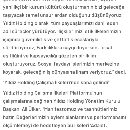
yenilikçi bir kurum kültürü oluşturmanın bizi geleceğe
taşıyacak temel unsurlardan olduğunu düşünüyoruz.
Yıldız Holding olarak, tüm paydaşlarımızı dahil eden
adil süreçler yürütüyor, ilişkilerimizi etik ilkelerimizin
ışığında güvenilirlik ve şeffaflık esaslarıyla
sürdürüyoruz. Farklılıklara saygı duyarken, fırsat
eşitliğini ve kapsayıcılığı gözeten bir iklim
oluşturuyoruz. Sosyal faydayı işlerimizin merkezine
koyarak, geleceğin iş dünyasına ilham veriyoruz.” dedi.
“Yıldız Holding Çalışma İlkeleri’nde sona gelindi”
Yıldız Holding Çalışma İlkeleri Platformu’nun
çalışmalarına değinen Yıldız Holding Yönetim Kurulu
Başkanı Ali Ülker, “Manifestomuz ve taahhütlerimiz
hazır. Değerlerimizin eylem alanlarını ve performansını
ölçümlemeyi de hedefleyen bu ilkeleri ‘Adalet,