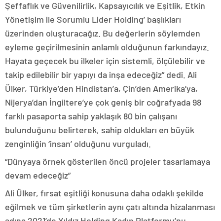
Şeffaflık ve Güvenilirlik, Kapsayıcılık ve Eşitlik, Etkin
Yönetişim ile Sorumlu Lider Holding’ başlıkları
üzerinden oluşturacağız. Bu değerlerin söylemden
eyleme geçirilmesinin anlamlı olduğunun farkındayız.
Hayata geçecek bu ilkeler için sistemli, ölçülebilir ve
takip edilebilir bir yapıyı da inşa edeceğiz” dedi. Ali
Ülker, Türkiye’den Hindistan’a, Çin’den Amerika’ya,
Nijerya’dan İngiltere’ye çok geniş bir coğrafyada 98
farklı pasaporta sahip yaklaşık 80 bin çalışanı
bulunduğunu belirterek, sahip oldukları en büyük
zenginliğin ‘insan’ olduğunu vurguladı.
“Dünyaya örnek gösterilen öncü projeler tasarlamaya
devam edeceğiz”
Ali Ülker, fırsat eşitliği konusuna daha odaklı şekilde
eğilmek ve tüm şirketlerin aynı çatı altında hizalanması
adına 2021’de Yıldız Holding Kadın Platformu’nu