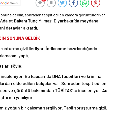
News
 Adalet Bakanı Tunç Yılmaz, Diyarbakır’da meydana
eni detaylar aktardı.
CİN SONUNA GELDİK
uşturma gizli ilerliyor. İddianame hazırlandığında
klamasını yaptı.
şları şöyle;
ar inceleniyor. Bu kapsamda DNA tespitleri ve kriminal
ardan elde edilen bulgular var. Sonradan tespit edilen
 ses ve görüntü bakımından TÜBİTAK’ta inceleniyor. Adli
ruşturma yapılıyor.
ğımız yoğun bir çalışma sergiliyor. Tabii soruşturma gizli.