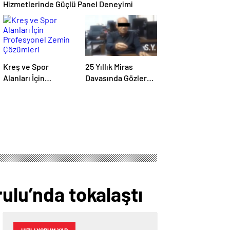
Hizmetlerinde Güçlü Panel Deneyimi
Kreş ve Spor
25 Yıllık Miras
Alanları İçin
Davasında Gözler
Profesyonel Zemin
Temmuz Ayındaki
Çözümleri
Karar Duruşmasına
Çevrildi
ulu’nda tokalaştı