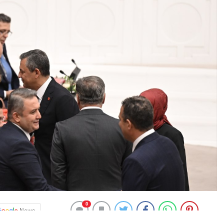
0
News