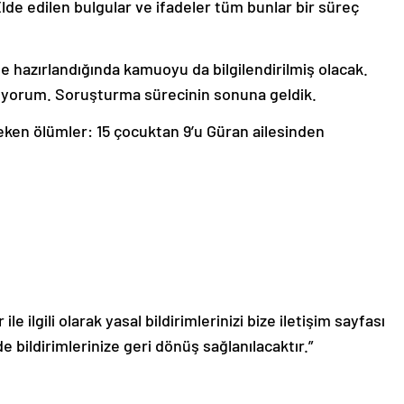
 Elde edilen bulgular ve ifadeler tüm bunlar bir süreç
hazırlandığında kamuoyu da bilgilendirilmiş olacak.
üyorum. Soruşturma sürecinin sonuna geldik.
eken ölümler: 15 çocuktan 9’u Güran ailesinden
le ilgili olarak yasal bildirimlerinizi bize iletişim sayfası
de bildirimlerinize geri dönüş sağlanılacaktır.”