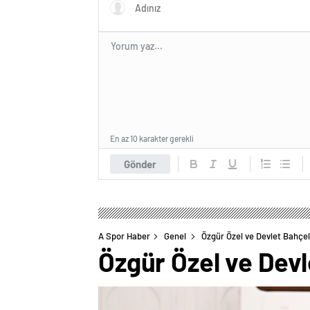
En az 10 karakter gerekli
Gönder
A Spor Haber
Genel
Özgür Özel ve Devlet Bahçeli
Özgür Özel ve Devl