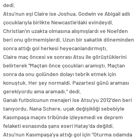
dedi.
Atsu’nun eşi Claire ise Joshua, Godwin ve Abigail adlı
çocuklarıyla birlikte Newcastle’daki evindeydi.
Christian’ın uzakta olmasına alışmışlardı ve Noel’den
beri onu görmemişlerdi. Uzun bir sakatlık döneminden
sonra attığı gol herkesi heyecanlandırmıştı.
Claire maç öncesi ve sonrası Atsu ile görüştüklerini
belirterek “Maçtan önce çocukları aramıştı. Maçtan
sonra da onu golünden dolayı tebrik etmek için
konuştuk. Her şey normaldi, Pazartesi günü araması
gerekiyordu ama aramadı.” dedi.
Ganalı futbolcunun menajeri ise Atsu’yu 2012’den beri
tanıyordu. Nana Schere, uçak değişikliği sebebiyle
Kasımpaşa maçını tribünde izleyemedi ve deprem
felaketi esnasında şans eseri Hatay’da değildi.
Atsu’nun Kasımpaşa’ya attığı gol için “Oturma odamda