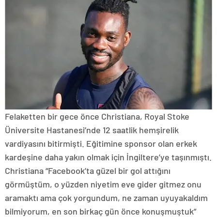
Felaketten bir gece önce Christiana, Royal Stoke
Üniversite Hastanesi’nde 12 saatlik hemşirelik
vardiyasını bitirmişti. Eğitimine sponsor olan erkek
kardeşine daha yakın olmak için İngiltere’ye taşınmıştı.
Christiana “Facebook’ta güzel bir gol attığını
görmüştüm, o yüzden niyetim eve gider gitmez onu
aramaktı ama çok yorgundum, ne zaman uyuyakaldım
bilmiyorum, en son birkaç gün önce konuşmuştuk”