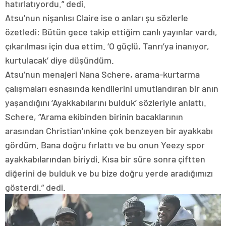
hatırlatıyordu.” dedi.
Atsu’nun nişanlısı Claire ise o anları şu sözlerle
özetledi: Bütün gece takip ettiğim canlı yayınlar vardı,
çıkarılması için dua ettim. ‘O güçlü, Tanrı’ya inanıyor,
kurtulacak’ diye düşündüm.
Atsu’nun menajeri Nana Schere, arama-kurtarma
çalışmaları esnasında kendilerini umutlandıran bir anın
yaşandığını ‘Ayakkabılarını bulduk’ sözleriyle anlattı.
Schere, “Arama ekibinden birinin bacaklarının
arasından Christian’ınkine çok benzeyen bir ayakkabı
gördüm. Bana doğru fırlattı ve bu onun Yeezy spor
ayakkabılarından biriydi. Kısa bir süre sonra çiftten
diğerini de bulduk ve bu bize doğru yerde aradığımızı
gösterdi.” dedi.