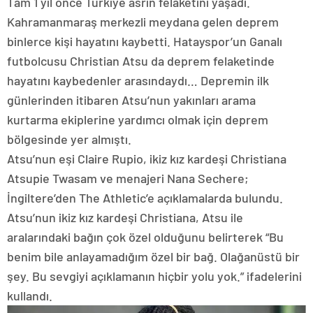
Tam 1 yıl önce Türkiye asrın felaketini yaşadı.
Kahramanmaraş merkezli meydana gelen deprem
binlerce kişi hayatını kaybetti. Hatayspor’un Ganalı
futbolcusu Christian Atsu da deprem felaketinde
hayatını kaybedenler arasındaydı… Depremin ilk
günlerinden itibaren Atsu’nun yakınları arama
kurtarma ekiplerine yardımcı olmak için deprem
bölgesinde yer almıştı.
Atsu’nun eşi Claire Rupio, ikiz kız kardeşi Christiana
Atsupie Twasam ve menajeri Nana Sechere;
İngiltere’den The Athletic’e açıklamalarda bulundu.
Atsu’nun ikiz kız kardeşi Christiana, Atsu ile
aralarındaki bağın çok özel olduğunu belirterek “Bu
benim bile anlayamadığım özel bir bağ. Olağanüstü bir
şey. Bu sevgiyi açıklamanın hiçbir yolu yok.” ifadelerini
kullandı.