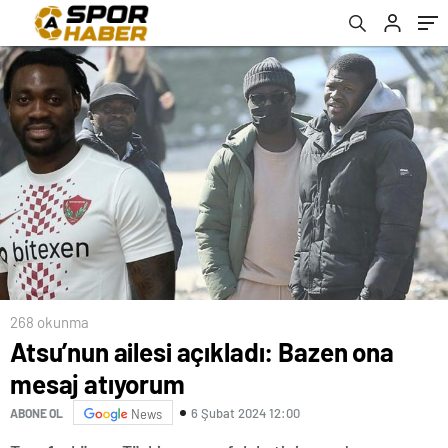
açıklaması…
268 okunma
Atsu’nun ailesi açıkladı: Bazen ona
mesaj atıyorum
6 Şubat 2024 12:00
ABONE OL
News