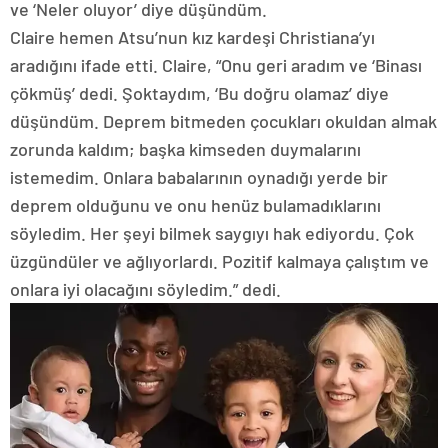
ve ‘Neler oluyor’ diye düşündüm.
Claire hemen Atsu’nun kız kardeşi Christiana’yı
aradığını ifade etti. Claire, “Onu geri aradım ve ‘Binası
çökmüş’ dedi. Şoktaydım, ‘Bu doğru olamaz’ diye
düşündüm. Deprem bitmeden çocukları okuldan almak
zorunda kaldım; başka kimseden duymalarını
istemedim. Onlara babalarının oynadığı yerde bir
deprem olduğunu ve onu henüz bulamadıklarını
söyledim. Her şeyi bilmek saygıyı hak ediyordu. Çok
üzgündüler ve ağlıyorlardı. Pozitif kalmaya çalıştım ve
onlara iyi olacağını söyledim.” dedi.