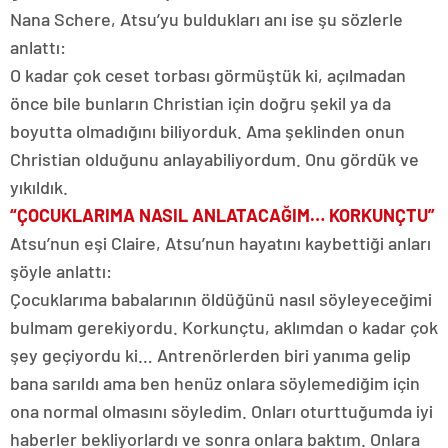
Nana Schere, Atsu’yu buldukları anı ise şu sözlerle
anlattı:
O kadar çok ceset torbası görmüştük ki, açılmadan
önce bile bunların Christian için doğru şekil ya da
boyutta olmadığını biliyorduk. Ama şeklinden onun
Christian olduğunu anlayabiliyordum. Onu gördük ve
yıkıldık.
“ÇOCUKLARIMA NASIL ANLATACAĞIM… KORKUNÇTU”
Atsu’nun eşi Claire, Atsu’nun hayatını kaybettiği anları
şöyle anlattı:
Çocuklarıma babalarının öldüğünü nasıl söyleyeceğimi
bulmam gerekiyordu. Korkunçtu, aklımdan o kadar çok
şey geçiyordu ki… Antrenörlerden biri yanıma gelip
bana sarıldı ama ben henüz onlara söylemediğim için
ona normal olmasını söyledim. Onları oturttuğumda iyi
haberler bekliyorlardı ve sonra onlara baktım. Onlara