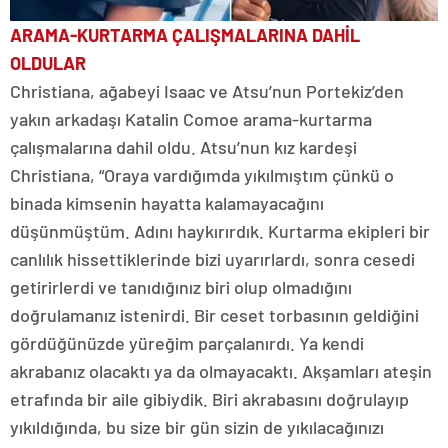
ARAMA-KURTARMA ÇALIŞMALARINA DAHİL
OLDULAR
Christiana, ağabeyi Isaac ve Atsu’nun Portekiz’den
yakın arkadaşı Katalin Comoe arama-kurtarma
çalışmalarına dahil oldu. Atsu’nun kız kardeşi
Christiana, “Oraya vardığımda yıkılmıştım çünkü o
binada kimsenin hayatta kalamayacağını
düşünmüştüm. Adını haykırırdık. Kurtarma ekipleri bir
canlılık hissettiklerinde bizi uyarırlardı, sonra cesedi
getirirlerdi ve tanıdığınız biri olup olmadığını
doğrulamanız istenirdi. Bir ceset torbasının geldiğini
gördüğünüzde yüreğim parçalanırdı. Ya kendi
akrabanız olacaktı ya da olmayacaktı. Akşamları ateşin
etrafında bir aile gibiydik. Biri akrabasını doğrulayıp
yıkıldığında, bu size bir gün sizin de yıkılacağınızı