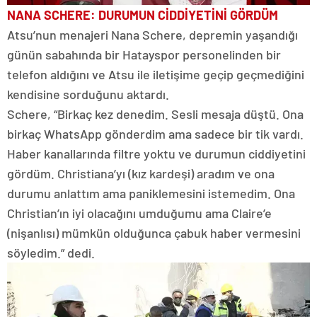
NANA SCHERE: DURUMUN CİDDİYETİNİ GÖRDÜM
Atsu’nun menajeri Nana Schere, depremin yaşandığı
günün sabahında bir Hatayspor personelinden bir
telefon aldığını ve Atsu ile iletişime geçip geçmediğini
kendisine sorduğunu aktardı.
Schere, “Birkaç kez denedim. Sesli mesaja düştü. Ona
birkaç WhatsApp gönderdim ama sadece bir tik vardı.
Haber kanallarında filtre yoktu ve durumun ciddiyetini
gördüm. Christiana’yı (kız kardeşi) aradım ve ona
durumu anlattım ama paniklemesini istemedim. Ona
Christian’ın iyi olacağını umduğumu ama Claire’e
(nişanlısı) mümkün olduğunca çabuk haber vermesini
söyledim.” dedi.