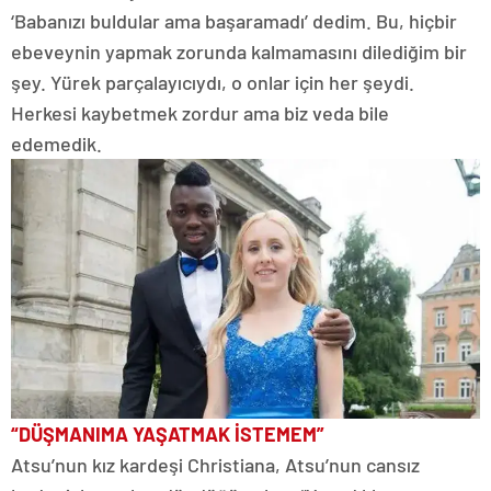
‘Babanızı buldular ama başaramadı’ dedim. Bu, hiçbir
ebeveynin yapmak zorunda kalmamasını dilediğim bir
şey. Yürek parçalayıcıydı, o onlar için her şeydi.
Herkesi kaybetmek zordur ama biz veda bile
edemedik.
“DÜŞMANIMA YAŞATMAK İSTEMEM”
Atsu’nun kız kardeşi Christiana, Atsu’nun cansız