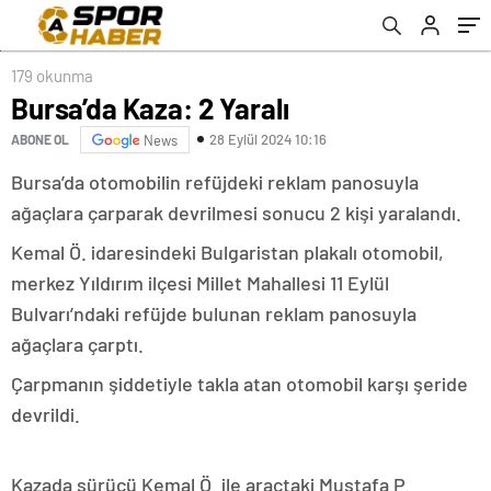
179 okunma
Bursa’da Kaza: 2 Yaralı
28 Eylül 2024 10:16
ABONE OL
News
Bursa’da otomobilin refüjdeki reklam panosuyla
ağaçlara çarparak devrilmesi sonucu 2 kişi yaralandı.
Kemal Ö. idaresindeki Bulgaristan plakalı otomobil,
merkez Yıldırım ilçesi Millet Mahallesi 11 Eylül
Bulvarı’ndaki refüjde bulunan reklam panosuyla
ağaçlara çarptı.
Çarpmanın şiddetiyle takla atan otomobil karşı şeride
devrildi.
Kazada sürücü Kemal Ö. ile araçtaki Mustafa P.