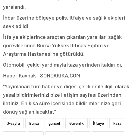
yaralandı.
İhbar üzerine bölgeye polis, itfaiye ve sağlık ekipleri
sevk edildi.
İtfaiye ekiplerince araçtan çıkarılan yaralılar, sağlık
görevlilerince Bursa Yüksek İhtisas Eğitim ve
Araştırma Hastanesi’ne götürüldü.
Otomobil, çekici yardımıyla kaza yerinden kaldırıldı.
Haber Kaynak : SONDAKIKA.COM
“Yayınlanan tüm haber ve diğer içerikler ile ilgili olarak
yasal bildirimlerinizi bize iletişim sayfası üzerinden
iletiniz. En kısa süre içerisinde bildirimlerinize geri
dönüş sağlanılacaktır.”
3-sayfa
Bursa
güncel
Güvenlik
İtfaiye
kaza