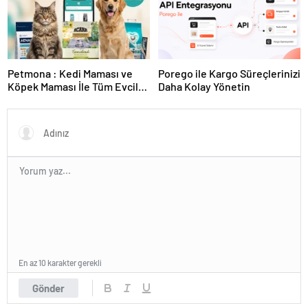
Petmona : Kedi Maması ve
Porego ile Kargo Süreçlerinizi
Köpek Maması İle Tüm Evcil
Daha Kolay Yönetin
Hayvan Ürünleri
En az 10 karakter gerekli
Gönder