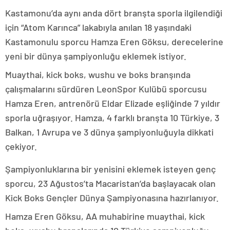
Kastamonu’da aynı anda dört branşta sporla ilgilendiği
için “Atom Karınca” lakabıyla anılan 18 yaşındaki
Kastamonulu sporcu Hamza Eren Göksu, derecelerine
yeni bir dünya şampiyonluğu eklemek istiyor.
Muaythai, kick boks, wushu ve boks branşında
çalışmalarını sürdüren LeonSpor Kulübü sporcusu
Hamza Eren, antrenörü Eldar Elizade eşliğinde 7 yıldır
sporla uğraşıyor. Hamza, 4 farklı branşta 10 Türkiye, 3
Balkan, 1 Avrupa ve 3 dünya şampiyonluğuyla dikkati
çekiyor.
Şampiyonluklarına bir yenisini eklemek isteyen genç
sporcu, 23 Ağustos’ta Macaristan’da başlayacak olan
Kick Boks Gençler Dünya Şampiyonasına hazırlanıyor.
Hamza Eren Göksu, AA muhabirine muaythai, kick