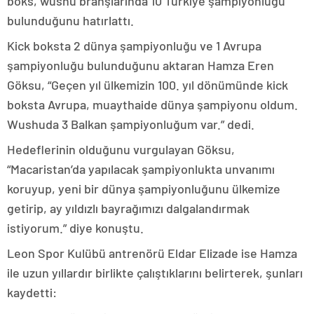
boks, wushu branşlarında 10 Türkiye şampiyonluğu
bulunduğunu hatırlattı.
Kick boksta 2 dünya şampiyonluğu ve 1 Avrupa
şampiyonluğu bulunduğunu aktaran Hamza Eren
Göksu, “Geçen yıl ülkemizin 100. yıl dönümünde kick
boksta Avrupa, muaythaide dünya şampiyonu oldum.
Wushuda 3 Balkan şampiyonluğum var.” dedi.
Hedeflerinin olduğunu vurgulayan Göksu,
“Macaristan’da yapılacak şampiyonlukta unvanımı
koruyup, yeni bir dünya şampiyonluğunu ülkemize
getirip, ay yıldızlı bayrağımızı dalgalandırmak
istiyorum.” diye konuştu.
Leon Spor Kulübü antrenörü Eldar Elizade ise Hamza
ile uzun yıllardır birlikte çalıştıklarını belirterek, şunları
kaydetti: