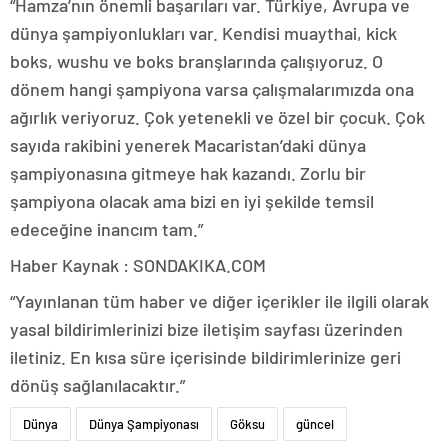
“Hamza’nın önemli başarıları var. Türkiye, Avrupa ve
dünya şampiyonlukları var. Kendisi muaythai, kick
boks, wushu ve boks branşlarında çalışıyoruz. O
dönem hangi şampiyona varsa çalışmalarımızda ona
ağırlık veriyoruz. Çok yetenekli ve özel bir çocuk. Çok
sayıda rakibini yenerek Macaristan’daki dünya
şampiyonasına gitmeye hak kazandı. Zorlu bir
şampiyona olacak ama bizi en iyi şekilde temsil
edeceğine inancım tam.”
Haber Kaynak : SONDAKIKA.COM
“Yayınlanan tüm haber ve diğer içerikler ile ilgili olarak
yasal bildirimlerinizi bize iletişim sayfası üzerinden
iletiniz. En kısa süre içerisinde bildirimlerinize geri
dönüş sağlanılacaktır.”
Dünya
Dünya Şampiyonası
Göksu
güncel