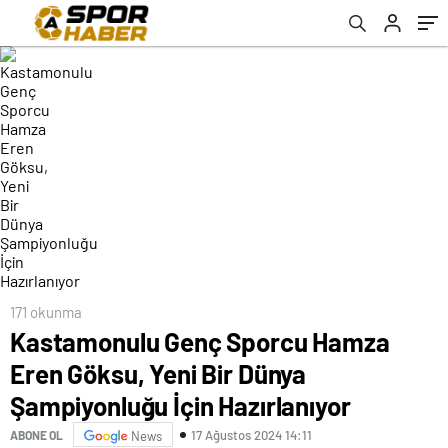
Hazırlanıyor
171 okunma
Kastamonulu Genç Sporcu Hamza
Eren Göksu, Yeni Bir Dünya
Şampiyonluğu İçin Hazırlanıyor
17 Ağustos 2024 14:11
ABONE OL
News