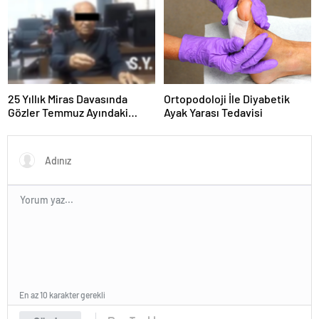
25 Yıllık Miras Davasında
Ortopodoloji İle Diyabetik
Gözler Temmuz Ayındaki
Ayak Yarası Tedavisi
Karar Duruşmasına Çevrildi
En az 10 karakter gerekli