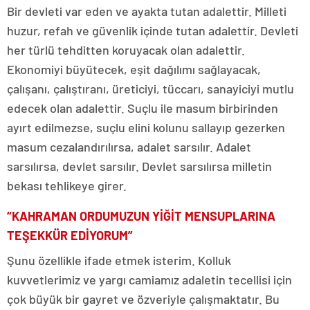
Bir devleti var eden ve ayakta tutan adalettir. Milleti
huzur, refah ve güvenlik içinde tutan adalettir. Devleti
her türlü tehditten koruyacak olan adalettir.
Ekonomiyi büyütecek, eşit dağılımı sağlayacak,
çalışanı, çalıştıranı, üreticiyi, tüccarı, sanayiciyi mutlu
edecek olan adalettir. Suçlu ile masum birbirinden
ayırt edilmezse, suçlu elini kolunu sallayıp gezerken
masum cezalandırılırsa, adalet sarsılır. Adalet
sarsılırsa, devlet sarsılır. Devlet sarsılırsa milletin
bekası tehlikeye girer.
“KAHRAMAN ORDUMUZUN YİĞİT MENSUPLARINA
TEŞEKKÜR EDİYORUM”
Şunu özellikle ifade etmek isterim. Kolluk
kuvvetlerimiz ve yargı camiamız adaletin tecellisi için
çok büyük bir gayret ve özveriyle çalışmaktatır. Bu