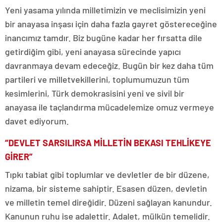
Yeni yasama yılında milletimizin ve meclisimizin yeni
bir anayasa inşası için daha fazla gayret göstereceğine
inancımız tamdır. Biz bugüne kadar her fırsatta dile
getirdiğim gibi, yeni anayasa sürecinde yapıcı
davranmaya devam edeceğiz. Bugün bir kez daha tüm
partileri ve milletvekillerini, toplumumuzun tüm
kesimlerini, Türk demokrasisini yeni ve sivil bir
anayasa ile taçlandırma mücadelemize omuz vermeye
davet ediyorum.
“DEVLET SARSILIRSA MİLLETİN BEKASI TEHLİKEYE
GİRER”
Tıpkı tabiat gibi toplumlar ve devletler de bir düzene,
nizama, bir sisteme sahiptir. Esasen düzen, devletin
ve milletin temel direğidir. Düzeni sağlayan kanundur.
Kanunun ruhu ise adalettir. Adalet, mülkün temelidir.