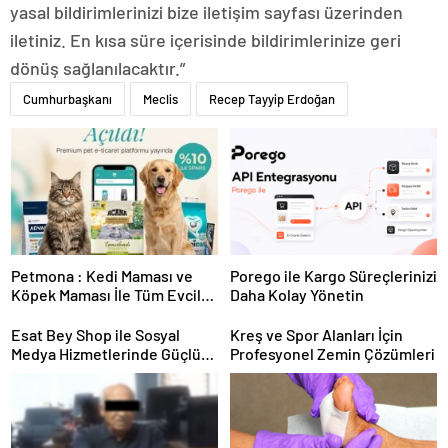
yasal bildirimlerinizi bize iletişim sayfası üzerinden
iletiniz. En kısa süre içerisinde bildirimlerinize geri
dönüş sağlanılacaktır.”
Cumhurbaşkanı
Meclis
Recep Tayyip Erdoğan
Petmona : Kedi Maması ve
Porego ile Kargo Süreçlerinizi
Köpek Maması İle Tüm Evcil
Daha Kolay Yönetin
Hayvan Ürünleri
Esat Bey Shop ile Sosyal
Kreş ve Spor Alanları İçin
Medya Hizmetlerinde Güçlü
Profesyonel Zemin Çözümleri
Panel Deneyimi