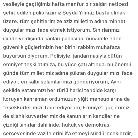
vesileyle geçtiğimiz hafta menfur bir saldırı neticesi
şehit edilen polis kızımız Şeyda Yılmaz başta olmak
üzere, tüm şehitlerimize aziz milletim adına minnet
duygularımızı ifade etmek istiyorum. Sınırlarımız
içinde ve dışında canları pahasına mücadele eden
güvenlik güçlerimizin her birini rabbim muhafaza
buyursun diyorum. Polisiyle, jandarmasıyla bütün
emniyet teşkilatımıza, bu yüce çatı altında, bu önemli
günde tüm milletimiz adına şükran duygularımızı ifade
ediyor, en kalbi selamlarımızı gönderiyorum. Aynı
şekilde vatanımızı her türlü harici tehdide karşı
koruyan kahraman ordumuzun yiğit mensuplarına da
teşekkürlerimizi ifade ediyorum. Emniyet güçlerimiz
de silahlı kuvvetlerimiz de kanunların kendilerine
çizdiği sınırlar dahilinde, hukuk ve demokrasi
çerçevesinde vazifelerini ifa etmeyi sürdüreceklerdir.