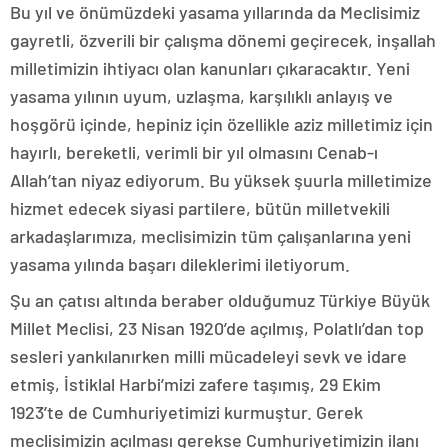
Bu yıl ve önümüzdeki yasama yıllarında da Meclisimiz
gayretli, özverili bir çalışma dönemi geçirecek, inşallah
milletimizin ihtiyacı olan kanunları çıkaracaktır. Yeni
yasama yılının uyum, uzlaşma, karşılıklı anlayış ve
hoşgörü içinde, hepiniz için özellikle aziz milletimiz için
hayırlı, bereketli, verimli bir yıl olmasını Cenab-ı
Allah’tan niyaz ediyorum. Bu yüksek şuurla milletimize
hizmet edecek siyasi partilere, bütün milletvekili
arkadaşlarımıza, meclisimizin tüm çalışanlarına yeni
yasama yılında başarı dileklerimi iletiyorum.
Şu an çatısı altında beraber olduğumuz Türkiye Büyük
Millet Meclisi, 23 Nisan 1920’de açılmış, Polatlı’dan top
sesleri yankılanırken milli mücadeleyi sevk ve idare
etmiş, İstiklal Harbi’mizi zafere taşımış, 29 Ekim
1923’te de Cumhuriyetimizi kurmuştur. Gerek
meclisimizin açılması gerekse Cumhuriyetimizin ilanı