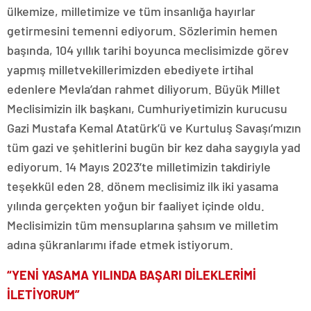
ülkemize, milletimize ve tüm insanlığa hayırlar
getirmesini temenni ediyorum. Sözlerimin hemen
başında, 104 yıllık tarihi boyunca meclisimizde görev
yapmış milletvekillerimizden ebediyete irtihal
edenlere Mevla’dan rahmet diliyorum. Büyük Millet
Meclisimizin ilk başkanı, Cumhuriyetimizin kurucusu
Gazi Mustafa Kemal Atatürk’ü ve Kurtuluş Savaşı’mızın
tüm gazi ve şehitlerini bugün bir kez daha saygıyla yad
ediyorum. 14 Mayıs 2023’te milletimizin takdiriyle
teşekkül eden 28. dönem meclisimiz ilk iki yasama
yılında gerçekten yoğun bir faaliyet içinde oldu.
Meclisimizin tüm mensuplarına şahsım ve milletim
adına şükranlarımı ifade etmek istiyorum.
“YENİ YASAMA YILINDA BAŞARI DİLEKLERİMİ
İLETİYORUM”