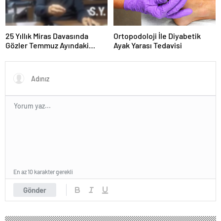
25 Yıllık Miras Davasında
Ortopodoloji İle Diyabetik
Gözler Temmuz Ayındaki
Ayak Yarası Tedavisi
Karar Duruşmasına Çevrildi
En az 10 karakter gerekli
Gönder