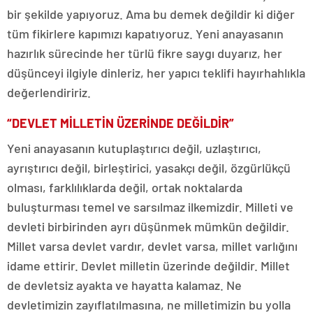
bir şekilde yapıyoruz. Ama bu demek değildir ki diğer
tüm fikirlere kapımızı kapatıyoruz. Yeni anayasanın
hazırlık sürecinde her türlü fikre saygı duyarız, her
düşünceyi ilgiyle dinleriz, her yapıcı teklifi hayırhahlıkla
değerlendiririz.
“DEVLET MİLLETİN ÜZERİNDE DEĞİLDİR”
Yeni anayasanın kutuplaştırıcı değil, uzlaştırıcı,
ayrıştırıcı değil, birleştirici, yasakçı değil, özgürlükçü
olması, farklılıklarda değil, ortak noktalarda
buluşturması temel ve sarsılmaz ilkemizdir. Milleti ve
devleti birbirinden ayrı düşünmek mümkün değildir.
Millet varsa devlet vardır, devlet varsa, millet varlığını
idame ettirir. Devlet milletin üzerinde değildir. Millet
de devletsiz ayakta ve hayatta kalamaz. Ne
devletimizin zayıflatılmasına, ne milletimizin bu yolla