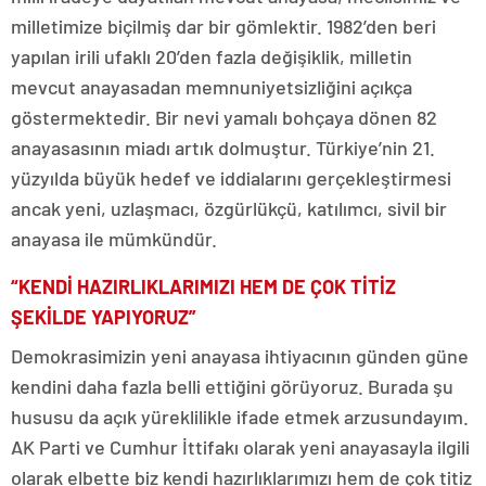
milletimize biçilmiş dar bir gömlektir. 1982’den beri
yapılan irili ufaklı 20’den fazla değişiklik, milletin
mevcut anayasadan memnuniyetsizliğini açıkça
göstermektedir. Bir nevi yamalı bohçaya dönen 82
anayasasının miadı artık dolmuştur. Türkiye’nin 21.
yüzyılda büyük hedef ve iddialarını gerçekleştirmesi
ancak yeni, uzlaşmacı, özgürlükçü, katılımcı, sivil bir
anayasa ile mümkündür.
“KENDİ HAZIRLIKLARIMIZI HEM DE ÇOK TİTİZ
ŞEKİLDE YAPIYORUZ”
Demokrasimizin yeni anayasa ihtiyacının günden güne
kendini daha fazla belli ettiğini görüyoruz. Burada şu
hususu da açık yüreklilikle ifade etmek arzusundayım.
AK Parti ve Cumhur İttifakı olarak yeni anayasayla ilgili
olarak elbette biz kendi hazırlıklarımızı hem de çok titiz