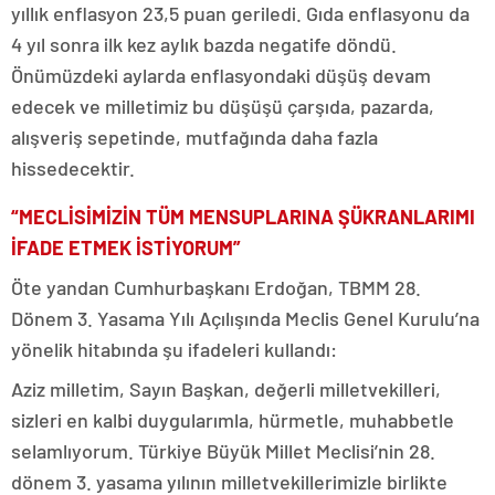
yıllık enflasyon 23,5 puan geriledi. Gıda enflasyonu da
4 yıl sonra ilk kez aylık bazda negatife döndü.
Önümüzdeki aylarda enflasyondaki düşüş devam
edecek ve milletimiz bu düşüşü çarşıda, pazarda,
alışveriş sepetinde, mutfağında daha fazla
hissedecektir.
“MECLİSİMİZİN TÜM MENSUPLARINA ŞÜKRANLARIMI
İFADE ETMEK İSTİYORUM”
Öte yandan Cumhurbaşkanı Erdoğan, TBMM 28.
Dönem 3. Yasama Yılı Açılışında Meclis Genel Kurulu’na
yönelik hitabında şu ifadeleri kullandı:
Aziz milletim, Sayın Başkan, değerli milletvekilleri,
sizleri en kalbi duygularımla, hürmetle, muhabbetle
selamlıyorum. Türkiye Büyük Millet Meclisi’nin 28.
dönem 3. yasama yılının milletvekillerimizle birlikte