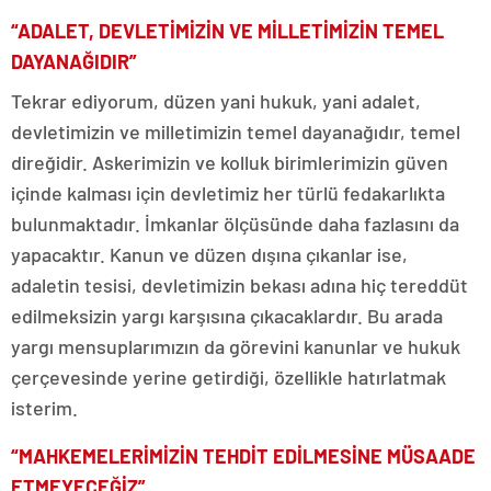
“ADALET, DEVLETİMİZİN VE MİLLETİMİZİN TEMEL
DAYANAĞIDIR”
Tekrar ediyorum, düzen yani hukuk, yani adalet,
devletimizin ve milletimizin temel dayanağıdır, temel
direğidir. Askerimizin ve kolluk birimlerimizin güven
içinde kalması için devletimiz her türlü fedakarlıkta
bulunmaktadır. İmkanlar ölçüsünde daha fazlasını da
yapacaktır. Kanun ve düzen dışına çıkanlar ise,
adaletin tesisi, devletimizin bekası adına hiç tereddüt
edilmeksizin yargı karşısına çıkacaklardır. Bu arada
yargı mensuplarımızın da görevini kanunlar ve hukuk
çerçevesinde yerine getirdiği, özellikle hatırlatmak
isterim.
“MAHKEMELERİMİZİN TEHDİT EDİLMESİNE MÜSAADE
ETMEYECEĞİZ”