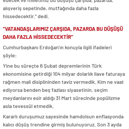
alışveriş sepetinde, mutfağında daha fazla
hissedecektir.” dedi.
“VATANDAŞLARIMIZ ÇARŞIDA, PAZARDA BU DÜŞÜŞÜ
DAHA FAZLA HİSSEDECEKTİR”
Cumhurbaşkanı Erdoğan’ın konuyla ilgili ifadeleri
şöyle:
Yine bu süreçte 6 Şubat depremlerinin Türk
ekonomisine getirdiği 104 milyar dolarlık ilave faturaya
rağmen mali disiplininden taviz vermedik. Kim ne vaat
ediyorsa benden beş fazlası siyasetinin, seçim
meydanlarını esir aldığı 31 Mart sürecinde popülizme
asla tevessül etmedik.
Kararlı duruşumuz sayesinde hamdolsun enflasyonda
kalıcı düşüş trendine girmiş bulunuyoruz. Son 3 ayda