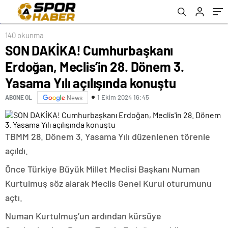
konuştu
140 okunma
SON DAKİKA! Cumhurbaşkanı
Erdoğan, Meclis’in 28. Dönem 3.
Yasama Yılı açılışında konuştu
1 Ekim 2024 16:45
ABONE OL
News
TBMM 28. Dönem 3. Yasama Yılı düzenlenen törenle
açıldı.
Önce Türkiye Büyük Millet Meclisi Başkanı Numan
Kurtulmuş söz alarak Meclis Genel Kurul oturumunu
açtı.
Numan Kurtulmuş’un ardından kürsüye