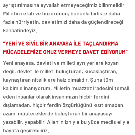
ayrıştırılmasına eyvallah etmeyeceğimiz bilinmelidir.
Milletin refah ve huzurunun, bununla birlikte daha
fazla hürriyetin, devletimizi daha da güçlendireceği
kanaatindeyiz.
“YENİ VE SİVİL BİR ANAYASA İLE TAÇLANDIRMA
MÜCADELEMİZE OMUZ VERMEYE DAVET EDİYORUM”
Yeni anayasa, devleti ve milleti ayrı yerlere koyan
değil, devlet ile milleti buluşturan, kucaklaştıran,
kaynaştıran niteliklere haiz olmalıdır. Şuna tüm
kalbimle inanıyorum: Milletin muazzez iradesini temsil
eden insanlar olarak insanımızın hiçbir ferdini
dışlamadan, hiçbir ferdin özgürlüğünü kısıtlamadan,
azami müştereklerde buluşturan bir anayasayı
yazabilir, yapabilir, Allah’ın izniyle bu yüce meclis eliyle
hayata geçirebiliriz.