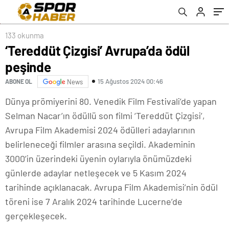
133 okunma
‘Tereddüt Çizgisi’ Avrupa’da ödül
peşinde
15 Ağustos 2024 00:46
ABONE OL
News
Dünya prömiyerini 80. Venedik Film Festivali’de yapan
Selman Nacar’ın ödüllü son filmi ‘Tereddüt Çizgisi’,
Avrupa Film Akademisi 2024 ödülleri adaylarının
belirleneceği filmler arasına seçildi. Akademinin
3000’in üzerindeki üyenin oylarıyla önümüzdeki
günlerde adaylar netleşecek ve 5 Kasım 2024
tarihinde açıklanacak. Avrupa Film Akademisi’nin ödül
töreni ise 7 Aralık 2024 tarihinde Lucerne’de
gerçekleşecek.