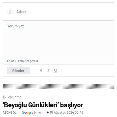
En az 10 karakter gerekli
Gönder
161 okunma
‘Beyoğlu Günlükleri’ başlıyor
15 Ağustos 2024 00:46
ABONE OL
News