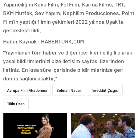
Yapımcılığını Kuyu Film, Fol Film, Karma Films, TRT,
BKM Mutfak, Sev Yapım, Nephilim Producciones, Point
Film’in yaptığı filmin çekimleri 2022 yılında Uşak’ta
gerçekleştirildi.
Haber Kaynak : HABERTURK.COM
“Yayınlanan tüm haber ve diğer içerikler ile ilgili olarak
yasal bildirimlerinizi bize iletişim sayfası üzerinden
iletiniz. En kısa süre içerisinde bildirimlerinize geri
dönüş sağlanılacaktır.”
Avrupa Film Akademisi
Selman Nacar
Tereddüt Çizgisi
Tülin Özen