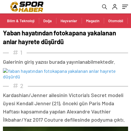
Bilim & Teknoloji
Doğa
Hayvanlar
Magazin
Otomobil
Yaban hayatından fotokapana yakalanan
anlar hayrete düşürdü
1
Galerinin giriş yazısı burada yayınlanabilmektedir.
2
Kardashian/Jenner ailesinin Victoria’s Secret modeli
üyesi Kendall Jenner (21), önceki gün Paris Moda
Haftası kapsamında yapılan Alexandre Vauthier
İlkbahar/Yaz 2017 Couture defilesinde podyuma çıktı.