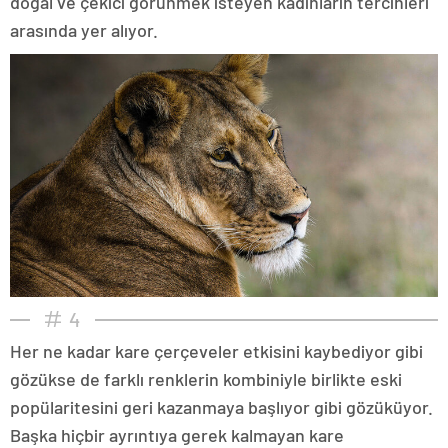
doğal ve çekici görünmek isteyen kadınların tercihleri
arasında yer alıyor.
4
Her ne kadar kare çerçeveler etkisini kaybediyor gibi
gözükse de farklı renklerin kombiniyle birlikte eski
popülaritesini geri kazanmaya başlıyor gibi gözüküyor.
Başka hiçbir ayrıntıya gerek kalmayan kare