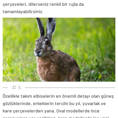
çerçeveleri, dilerseniz renkli bir rujla da
tamamlayabilirsiniz.
5
Özellikle takım elbiselerin en önemli detayı olan güneş
gözlüklerinde, erkeklerin tercihi bu yıl, yuvarlak ve
kare çerçevelerden yana. Oval modellerde ince
çerçevelere yer verilirken, kare modellerde ise yeni