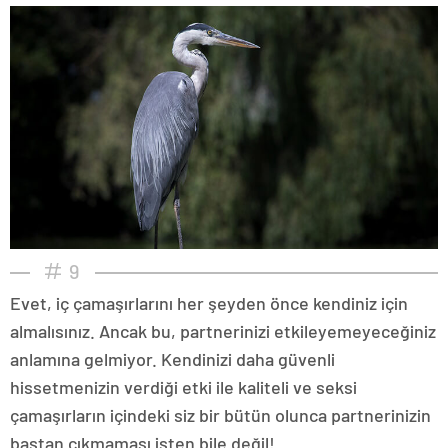
9
Evet, iç çamaşırlarını her şeyden önce kendiniz için
almalısınız. Ancak bu, partnerinizi etkileyemeyeceğiniz
anlamına gelmiyor. Kendinizi daha güvenli
hissetmenizin verdiği etki ile kaliteli ve seksi
çamaşırların içindeki siz bir bütün olunca partnerinizin
baştan çıkmaması işten bile değil!