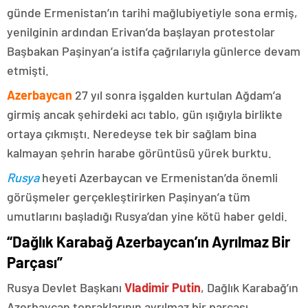
günde Ermenistan’ın tarihi mağlubiyetiyle sona ermiş,
yenilginin ardından Erivan’da başlayan protestolar
Başbakan Paşinyan’a istifa çağrılarıyla günlerce devam
etmişti.
Azerbaycan
27 yıl sonra işgalden kurtulan Ağdam’a
girmiş ancak şehirdeki acı tablo, gün ışığıyla birlikte
ortaya çıkmıştı. Neredeyse tek bir sağlam bina
kalmayan şehrin harabe görüntüsü yürek burktu.
Rusya
heyeti Azerbaycan ve Ermenistan’da önemli
görüşmeler gerçekleştirirken Paşinyan’a tüm
umutlarını başladığı Rusya’dan yine kötü haber geldi.
“Dağlık Karabağ Azerbaycan’ın Ayrılmaz Bir
Parçası”
Rusya Devlet Başkanı
Vladimir Putin
, Dağlık Karabağ’ın
Azerbaycan topraklarının ayrılmaz bir parçası