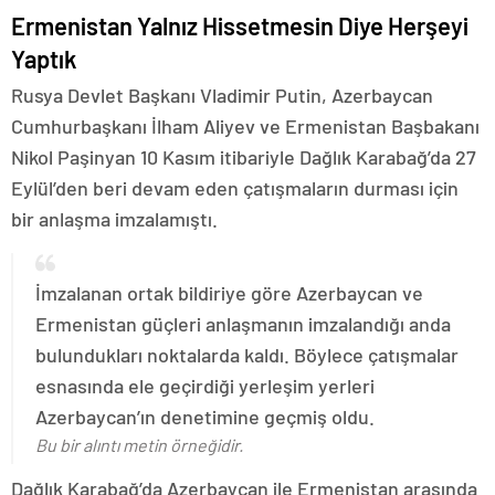
Ermenistan Yalnız Hissetmesin Diye Herşeyi
Yaptık
Rusya Devlet Başkanı Vladimir Putin, Azerbaycan
Cumhurbaşkanı İlham Aliyev ve Ermenistan Başbakanı
Nikol Paşinyan 10 Kasım itibariyle Dağlık Karabağ’da 27
Eylül’den beri devam eden çatışmaların durması için
bir anlaşma imzalamıştı.
İmzalanan ortak bildiriye göre Azerbaycan ve
Ermenistan güçleri anlaşmanın imzalandığı anda
bulundukları noktalarda kaldı. Böylece çatışmalar
esnasında ele geçirdiği yerleşim yerleri
Azerbaycan’ın denetimine geçmiş oldu.
Bu bir alıntı metin örneğidir.
Dağlık Karabağ’da Azerbaycan ile Ermenistan arasında