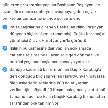
günlerce protestolar yapılan Başbakan Paşinyan ise
uzun süre sonra cepheye savaşmaya giden eşiyle
birlikte bir cenaze töreninde görüntülendi.
İstifa çağrılarına direnen Başbakan Nikol Paşinyan,
dünyada hiçbir ülkenin tanımadığı Dağlık Karabağ’ın
yöneticisi Arayik Harutyunyan’la görüştü.
İkilinin buluşmasına dair yapılan açıklamada
çatışmalar sırasında kaçanların geri dönmesi ve
normal yaşamın başlaması masaya yatırıldı.
Şimdiye kadar 25 bin Ermeninin Dağlık Karabağ’a
geri döndüğü bilgisini veren Harutyunyan, savaşta
ölen askerlerin ailelerine 600 dolar yardım
verileceğini söyledi. 10 Kasım anlaşmasıyla statüsü
tamamen belirsiz kalan Dağlık Karabağ Ermenistan
tarafından bile tanınmıyor.