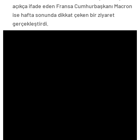
açıkça ifade eden Fransa Cumhurbaşkanı Macron
ise hafta sonunda dikkat çeken bir ziyaret
gerçekleştirdi.