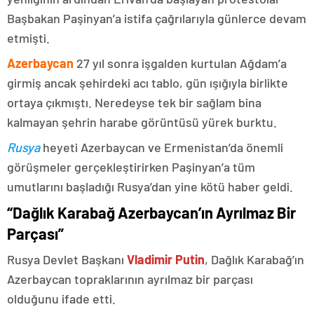
Başbakan Paşinyan’a istifa çağrılarıyla günlerce devam
etmişti.
Azerbaycan
27 yıl sonra işgalden kurtulan Ağdam’a
girmiş ancak şehirdeki acı tablo, gün ışığıyla birlikte
ortaya çıkmıştı. Neredeyse tek bir sağlam bina
kalmayan şehrin harabe görüntüsü yürek burktu.
Rusya
heyeti Azerbaycan ve Ermenistan’da önemli
görüşmeler gerçekleştirirken Paşinyan’a tüm
umutlarını başladığı Rusya’dan yine kötü haber geldi.
“Dağlık Karabağ Azerbaycan’ın Ayrılmaz Bir
Parçası”
Rusya Devlet Başkanı
Vladimir Putin
, Dağlık Karabağ’ın
Azerbaycan topraklarının ayrılmaz bir parçası
olduğunu ifade etti.