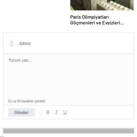
Paris Olimpiyatları
Göçmenleri ve Evsizleri
Uzaklaştırıyor
En az 10 karakter gerekli
Gönder