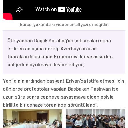
Burası yukarıda ki videonun altyazı örneğidir.
Öte yandan Dağlık Karabağ’da çatışmaları sona
erdiren anlaşma gereği Azerbaycan’a ait
topraklarda bulunan Ermeni siviller ve askerler,
bölgeden ayrılmaya devam ediyor.
Yenilginin ardından başkent Erivan’da istifa etmesi için
günlerce protestolar yapılan Başbakan Paşinyan ise
uzun süre sonra cepheye savaşmaya giden eşiyle
birlikte bir cenaze töreninde görüntülendi.