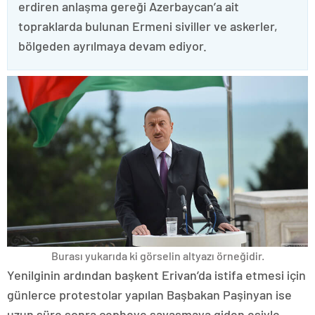
erdiren anlaşma gereği Azerbaycan’a ait
topraklarda bulunan Ermeni siviller ve askerler,
bölgeden ayrılmaya devam ediyor.
Burası yukarıda ki görselin altyazı örneğidir.
Yenilginin ardından başkent Erivan’da istifa etmesi için
günlerce protestolar yapılan Başbakan Paşinyan ise
uzun süre sonra cepheye savaşmaya giden eşiyle