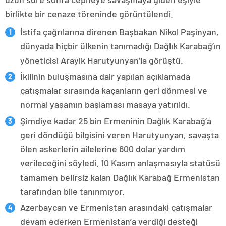
birlikte bir cenaze töreninde görüntülendi.
İstifa çağrılarına direnen Başbakan Nikol Paşinyan,
dünyada hiçbir ülkenin tanımadığı Dağlık Karabağ’ın
yöneticisi Arayik Harutyunyan’la görüştü.
İkilinin buluşmasına dair yapılan açıklamada
çatışmalar sırasında kaçanların geri dönmesi ve
normal yaşamın başlaması masaya yatırıldı.
Şimdiye kadar 25 bin Ermeninin Dağlık Karabağ’a
geri döndüğü bilgisini veren Harutyunyan, savaşta
ölen askerlerin ailelerine 600 dolar yardım
verileceğini söyledi. 10 Kasım anlaşmasıyla statüsü
tamamen belirsiz kalan Dağlık Karabağ Ermenistan
tarafından bile tanınmıyor.
Azerbaycan ve Ermenistan arasındaki çatışmalar
devam ederken Ermenistan’a verdiği desteği