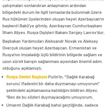
çatışmaları sonlandıran anlaşmanın ardından
bölgedeki durum ile ilgili temaslarda bulunmak üzere
Rus hükümet üyelerinden oluşan heyet Azerbaycan’ın
başkenti Bakü’ye gitmiş, Azerbaycan Cumhurbaşkanı
İlham Aliyev, Rusya Dışişleri Bakanı Sergey Lavrov’dur.
Başbakan Yardımcıları Aleksandr Novak ve Aleksey
Overçuk oluşan heyet Azerbaycan, Ermenistan ve
Rusya’nın imzaladığı üçlü bildirinin bölgede sağlam ve
uzun süreli barışın sağlanması açısından önemli adım
olduğunu açıklamıştı.
Rusya Devlet Başkanı
Putin’in, “‘Dağlık Karabağ
sorunu’ ifadesini bir daha duymamayı umuyorum”
şeklindeki açıklamasına katıldığını bildiren Aliyev,
“Ben de bu sözleri duymayacağımı umuyorum.
Umarım Dağlık Karabağ bahsi geçtiğinde, sadece