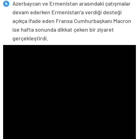
Azerbaycan ve Ermenistan arasındaki çatışmalar
devam ederken Ermenistan’a verdiği desteği
açıkça ifade eden Fransa Cumhurbaşkanı Macron
ise hafta sonunda dikkat çeken bir ziyaret
gerçekleştirdi.