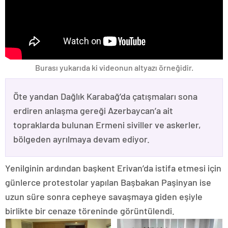
Burası yukarıda ki videonun altyazı örneğidir.
Öte yandan Dağlık Karabağ’da çatışmaları sona
erdiren anlaşma gereği Azerbaycan’a ait
topraklarda bulunan Ermeni siviller ve askerler,
bölgeden ayrılmaya devam ediyor.
Yenilginin ardından başkent Erivan’da istifa etmesi için
günlerce protestolar yapılan Başbakan Paşinyan ise
uzun süre sonra cepheye savaşmaya giden eşiyle
birlikte bir cenaze töreninde görüntülendi.