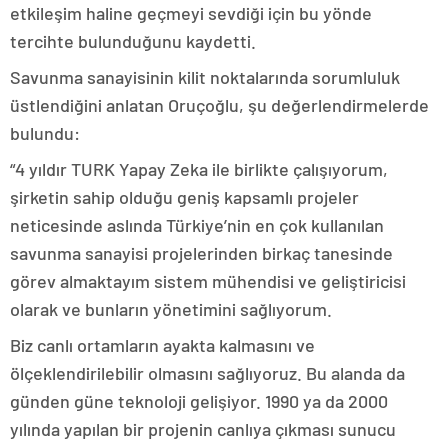
etkileşim haline geçmeyi sevdiği için bu yönde
tercihte bulunduğunu kaydetti.
Savunma sanayisinin kilit noktalarında sorumluluk
üstlendiğini anlatan Oruçoğlu, şu değerlendirmelerde
bulundu:
“4 yıldır TURK Yapay Zeka ile birlikte çalışıyorum,
şirketin sahip olduğu geniş kapsamlı projeler
neticesinde aslında Türkiye’nin en çok kullanılan
savunma sanayisi projelerinden birkaç tanesinde
görev almaktayım sistem mühendisi ve geliştiricisi
olarak ve bunların yönetimini sağlıyorum.
Biz canlı ortamların ayakta kalmasını ve
ölçeklendirilebilir olmasını sağlıyoruz. Bu alanda da
günden güne teknoloji gelişiyor. 1990 ya da 2000
yılında yapılan bir projenin canlıya çıkması sunucu