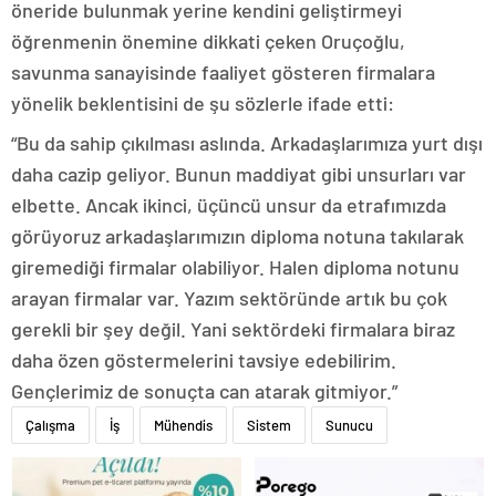
öneride bulunmak yerine kendini geliştirmeyi
öğrenmenin önemine dikkati çeken Oruçoğlu,
savunma sanayisinde faaliyet gösteren firmalara
yönelik beklentisini de şu sözlerle ifade etti:
“Bu da sahip çıkılması aslında. Arkadaşlarımıza yurt dışı
daha cazip geliyor. Bunun maddiyat gibi unsurları var
elbette. Ancak ikinci, üçüncü unsur da etrafımızda
görüyoruz arkadaşlarımızın diploma notuna takılarak
giremediği firmalar olabiliyor. Halen diploma notunu
arayan firmalar var. Yazım sektöründe artık bu çok
gerekli bir şey değil. Yani sektördeki firmalara biraz
daha özen göstermelerini tavsiye edebilirim.
Gençlerimiz de sonuçta can atarak gitmiyor.”
Çalışma
İş
Mühendis
Sistem
Sunucu