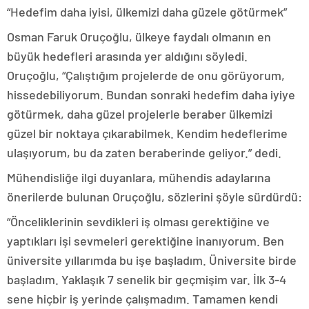
“Hedefim daha iyisi, ülkemizi daha güzele götürmek”
Osman Faruk Oruçoğlu, ülkeye faydalı olmanın en
büyük hedefleri arasında yer aldığını söyledi.
Oruçoğlu, “Çalıştığım projelerde de onu görüyorum,
hissedebiliyorum. Bundan sonraki hedefim daha iyiye
götürmek, daha güzel projelerle beraber ülkemizi
güzel bir noktaya çıkarabilmek. Kendim hedeflerime
ulaşıyorum, bu da zaten beraberinde geliyor.” dedi.
Mühendisliğe ilgi duyanlara, mühendis adaylarına
önerilerde bulunan Oruçoğlu, sözlerini şöyle sürdürdü:
“Önceliklerinin sevdikleri iş olması gerektiğine ve
yaptıkları işi sevmeleri gerektiğine inanıyorum. Ben
üniversite yıllarımda bu işe başladım. Üniversite birde
başladım. Yaklaşık 7 senelik bir geçmişim var. İlk 3-4
sene hiçbir iş yerinde çalışmadım. Tamamen kendi