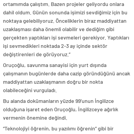
ortamımda çalıştım. Bazen projeler geliyordu onlara
dahil oldum. Günün sonunda işimizi sevdiğimiz için bu
noktaya gelebiliyoruz. Önceliklerin biraz maddiyattan
uzaklaşması daha önemli olabilir ve dediğim gibi
gerçekten yaptıkları işi sevmeleri gerekiyor. Yaptıkları
işi sevmedikleri noktada 2-3 ay içinde sektör
değiştirenleri de görüyoruz.”
Oruçoğlu, savunma sanayisi için yurt dışında
çalışmanın bugünlerde daha cazip göründüğünü ancak
maddiyattan uzaklaşmanın doğru bir nokta
olabileceğini vurguladı.
Bu alanda dokümanların yüzde 99’unun İngilizce
olduğuna işaret eden Oruçoğlu, İngilizceye ağırlık
vermenin önemine değindi.
“Teknolojiyi öğrenin, bu yazılımı öğrenin” gibi bir