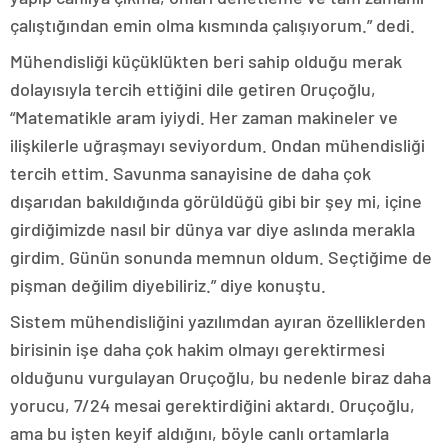
çalıştığından emin olma kısmında çalışıyorum.” dedi.
Mühendisliği küçüklükten beri sahip olduğu merak
dolayısıyla tercih ettiğini dile getiren Oruçoğlu,
“Matematikle aram iyiydi. Her zaman makineler ve
ilişkilerle uğraşmayı seviyordum. Ondan mühendisliği
tercih ettim. Savunma sanayisine de daha çok
dışarıdan bakıldığında görüldüğü gibi bir şey mi, içine
girdiğimizde nasıl bir dünya var diye aslında merakla
girdim. Günün sonunda memnun oldum. Seçtiğime de
pişman değilim diyebiliriz.” diye konuştu.
Sistem mühendisliğini yazılımdan ayıran özelliklerden
birisinin işe daha çok hakim olmayı gerektirmesi
olduğunu vurgulayan Oruçoğlu, bu nedenle biraz daha
yorucu, 7/24 mesai gerektirdiğini aktardı. Oruçoğlu,
ama bu işten keyif aldığını, böyle canlı ortamlarla