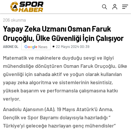
206 okunma
Yapay Zeka Uzmanı Osman Faruk
Oruçoğlu, Ülke Güvenliği İçin Çalışıyor
22 Mayıs 2024 00:39
ABONE OL
News
Matematik ve makinelere duyduğu sevgi ve ilgiyi
mühendisliğe dönüştüren Osman Faruk Oruçoğlu, ülke
güvenliği için sahada aktif ve yoğun olarak kullanılan
yapay zeka algoritma ve sistemlerinin kesintisiz,
yüksek başarım ve performansla çalışmasına katkı
veriyor.
Anadolu Ajansının (AA), 19 Mayıs Atatürk’ü Anma,
Gençlik ve Spor Bayramı dolayısıyla hazırladığı ”
Türkiye’yi geleceğe hazırlayan genç mühendisler”