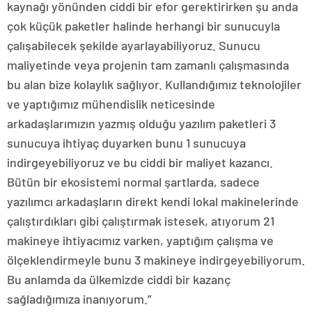
kaynağı yönünden ciddi bir efor gerektirirken şu anda
çok küçük paketler halinde herhangi bir sunucuyla
çalışabilecek şekilde ayarlayabiliyoruz. Sunucu
maliyetinde veya projenin tam zamanlı çalışmasında
bu alan bize kolaylık sağlıyor. Kullandığımız teknolojiler
ve yaptığımız mühendislik neticesinde
arkadaşlarımızın yazmış olduğu yazılım paketleri 3
sunucuya ihtiyaç duyarken bunu 1 sunucuya
indirgeyebiliyoruz ve bu ciddi bir maliyet kazancı.
Bütün bir ekosistemi normal şartlarda, sadece
yazılımcı arkadaşların direkt kendi lokal makinelerinde
çalıştırdıkları gibi çalıştırmak istesek, atıyorum 21
makineye ihtiyacımız varken, yaptığım çalışma ve
ölçeklendirmeyle bunu 3 makineye indirgeyebiliyorum.
Bu anlamda da ülkemizde ciddi bir kazanç
sağladığımıza inanıyorum.”