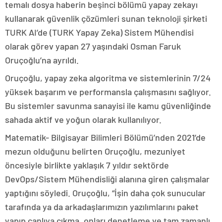
temalı dosya haberin beşinci bölümü yapay zekayı
kullanarak güvenlik çözümleri sunan teknoloji şirketi
TURK AI’de (TURK Yapay Zeka) Sistem Mühendisi
olarak görev yapan 27 yaşındaki Osman Faruk
Oruçoğlu’na ayrıldı.
Oruçoğlu, yapay zeka algoritma ve sistemlerinin 7/24
yüksek başarım ve performansla çalışmasını sağlıyor.
Bu sistemler savunma sanayisi ile kamu güvenliğinde
sahada aktif ve yoğun olarak kullanılıyor.
Matematik- Bilgisayar Bilimleri Bölümü’nden 2021’de
mezun olduğunu belirten Oruçoğlu, mezuniyet
öncesiyle birlikte yaklaşık 7 yıldır sektörde
DevOps/Sistem Mühendisliği alanına giren çalışmalar
yaptığını söyledi. Oruçoğlu, “İşin daha çok sunucular
tarafında ya da arkadaşlarımızın yazılımlarını paket
yapıp canlıya çıkma, onları denetleme ve tam zamanlı